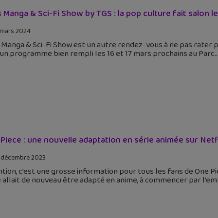
s Manga & Sci-Fi Show by TGS : la pop culture fait salon les
 mars 2024
 Manga & Sci-Fi Show est un autre rendez-vous à ne pas rater p
un programme bien rempli les 16 et 17 mars prochains au Parc
Piece : une nouvelle adaptation en série animée sur Netfl
 décembre 2023
tion, c’est une grosse information pour tous les fans de One Pi
 allait de nouveau être adapté en anime, à commencer par l’em