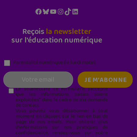
Facebook
Bluesky
YouTube
Instagram
TikTok
LinkedIn
Reçois
la newsletter
sur l'éducation numérique
Parentalité numérique (le lundi matin)
En soumettant ce formulaire, j’accepte
que les informations saisies soient
exploitées* dans le cadre de ma demande
de contact.
Vous pouvez vous désabonner à tout
moment en cliquant sur le lien en bas de
page de nos emails. Pour obtenir plus
d'informations sur nos pratiques de
confidentialité, rendez-vous sur notre