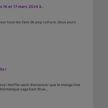
 16 et 17 mars 2024 à...
our tous les fans de pop culture. Deux jours
ix !
ece ! Netflix vient d’annoncer que le manga One
blématique saga East Blue.