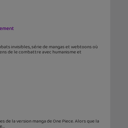
èlement
bats invisibles, série de mangas et webtoons où
yens de le combattre avec humanisme et
es de la version manga de One Piece. Alors que la
ne