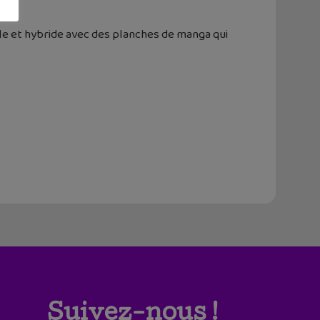
le et hybride avec des planches de manga qui
Suivez-nous !