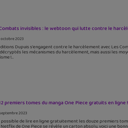
Combats invisibles : le webtoon qui lutte contre le harc
 octobre 2023
ditions Dupuis s'engagent contre le harcèlement avec Les Com
 décryptés les mécanismes du harcèlement, mais aussi les mo
isme !
12 premiers tomes du manga One Piece gratuits en ligne !
septembre 2023
t possible de lire en ligne gratuitement les douze premiers tom
 Netflix de One Piece se révèle un carton absolu, voici une bon