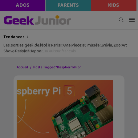
ADOS
PARENTS
KIDS
Tendances
Les sorties geek de l’été à Paris : One Piece au musée Grévin, Zoo Art
Show, Passion Japon…
Accueil
Posts Tagged "Raspberry Pi 5"