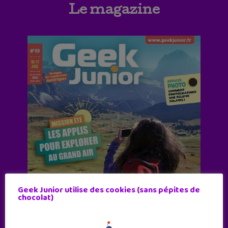
Le magazine
Geek Junior utilise des cookies (sans pépites de
chocolat)