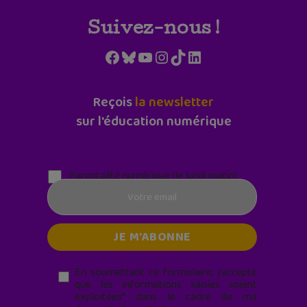
Suivez-nous !
Facebook
Bluesky
YouTube
Instagram
TikTok
LinkedIn
Reçois
la newsletter
sur l'éducation numérique
Parentalité numérique (le lundi matin)
En soumettant ce formulaire, j’accepte
que les informations saisies soient
exploitées* dans le cadre de ma