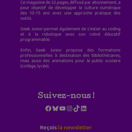
Ce magazine de 32 pages, diffusé par abonnement, a
pour objectif de développer la culture numérique
des 10-15 ans avec une approche pratique des
outils.
Geek Junior permet également de s'initier au coding
et à la robotique avec son robot éducatif
programmable.
Enfin, Geek Junior propose des formations
professionnelles à destination des bibliothécaires,
mais aussi des animations pour le public scolaire
(collège, lycée).
Suivez-nous !
Facebook
Bluesky
YouTube
Instagram
TikTok
LinkedIn
Reçois
la newsletter