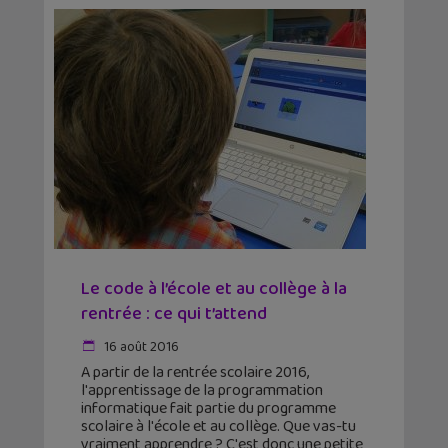
Le code à l’école et au collège à la
rentrée : ce qui t’attend
16 août 2016
A partir de la rentrée scolaire 2016,
l'apprentissage de la programmation
informatique fait partie du programme
scolaire à l'école et au collège. Que vas-tu
vraiment apprendre ? C'est donc une petite