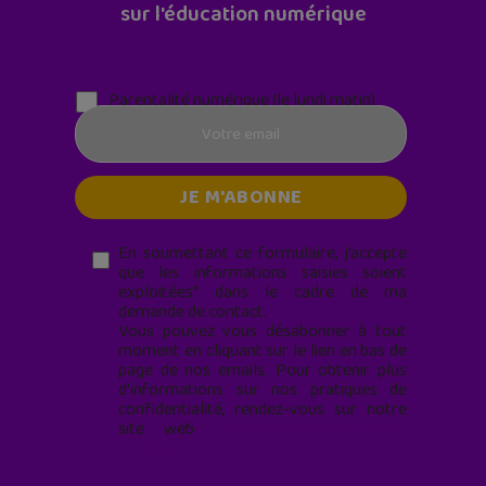
sur l'éducation numérique
Parentalité numérique (le lundi matin)
En soumettant ce formulaire, j’accepte
que les informations saisies soient
exploitées* dans le cadre de ma
demande de contact.
Vous pouvez vous désabonner à tout
moment en cliquant sur le lien en bas de
page de nos emails. Pour obtenir plus
d'informations sur nos pratiques de
confidentialité, rendez-vous sur notre
site web
geekjunior.fr/informations-
cookies/