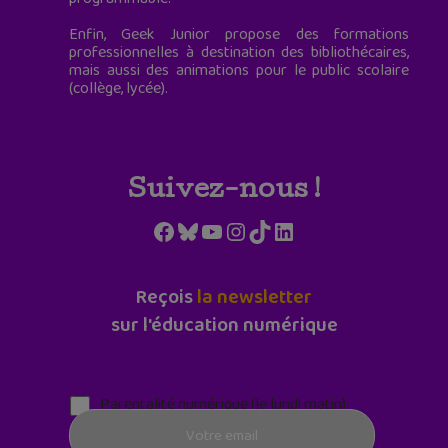
Enfin, Geek Junior propose des formations
professionnelles à destination des bibliothécaires,
mais aussi des animations pour le public scolaire
(collège, lycée).
Suivez-nous !
Facebook
Bluesky
YouTube
Instagram
TikTok
LinkedIn
Reçois
la newsletter
sur l'éducation numérique
Parentalité numérique (le lundi matin)