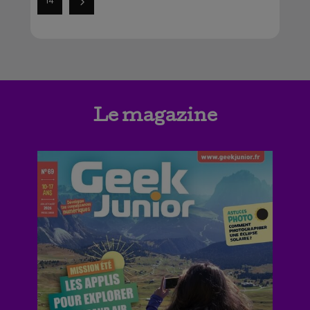
14
Le magazine