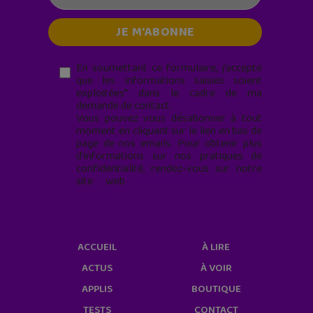
En soumettant ce formulaire, j’accepte
que les informations saisies soient
exploitées* dans le cadre de ma
demande de contact.
Vous pouvez vous désabonner à tout
moment en cliquant sur le lien en bas de
page de nos emails. Pour obtenir plus
d'informations sur nos pratiques de
confidentialité, rendez-vous sur notre
site web
geekjunior.fr/informations-
cookies/
ACCUEIL
À LIRE
ACTUS
À VOIR
APPLIS
BOUTIQUE
TESTS
CONTACT