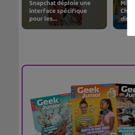
Snapchat déploie une
Mise 
interface spécifique
Chao
pour les...
dispo