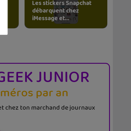
Les stickers Snapchat
débarquent chez
iMessage et...
GEEK JUNIOR
uméros par an
t chez ton marchand de journaux