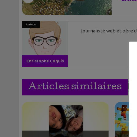
Auteur
Journaliste web et père de
Christophe Coquis
Articles similaires