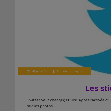
28 juin 2016
Christophe Coquis
Les sti
Twitter veut changer, et vite. Après l’arrivée d’
sur les photos.