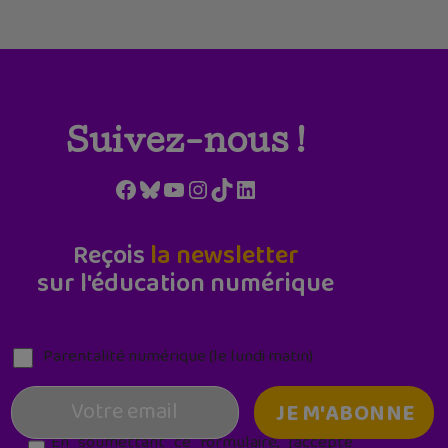
Suivez-nous !
Facebook
Bluesky
YouTube
Instagram
TikTok
LinkedIn
Reçois
la newsletter
sur l'éducation numérique
Parentalité numérique (le lundi matin)
En soumettant ce formulaire, j’accepte