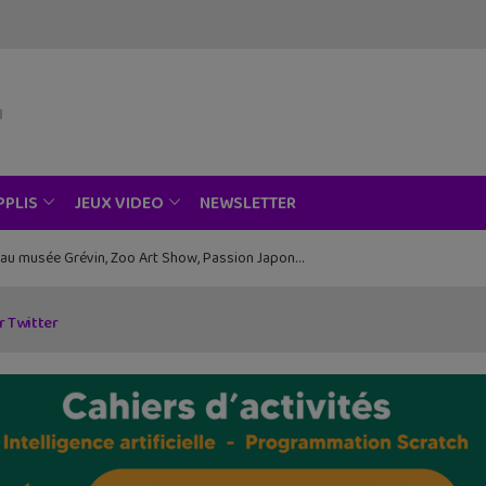
NEWSLETTER
PPLIS
JEUX VIDEO
ce au musée Grévin, Zoo Art Show, Passion Japon…
r Twitter