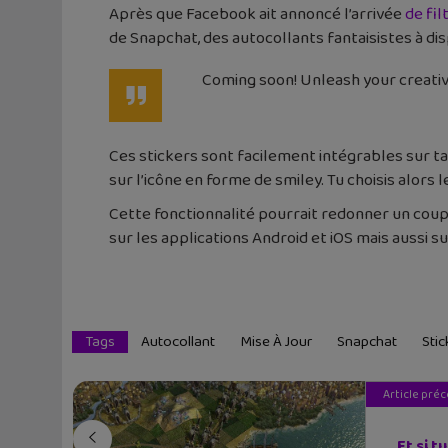
Après que Facebook ait annoncé l’arrivée
de fi
de Snapchat, des autocollants fantaisistes à 
Coming soon! Unleash your creativ
Ces stickers sont facilement intégrables sur ta p
sur l’icône en forme de smiley. Tu choisis alor
Cette fonctionnalité pourrait redonner un coup d
sur les applications Android et iOS mais aussi su
Tags
Autocollant
Mise À Jour
Snapchat
Stic
Article pré
Et si t