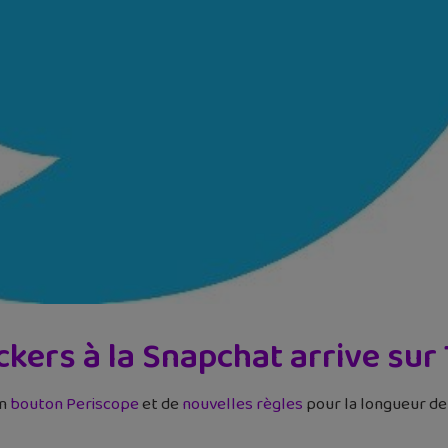
ckers à la Snapchat arrive sur
un
bouton Periscope
et de
nouvelles règles
pour la longueur de 