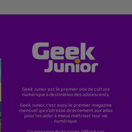
Geek Junior est le premier site de culture
numérique à destination des adolescents.
Geek Junior, c’est aussi le premier magazine
mensuel qui s’adresse directement aux ados
pour les aider à mieux maîtriser leur vie
numérique.
Ce magazine de 32 pages, diffusé par