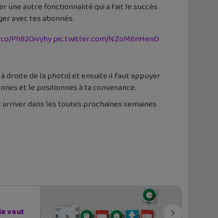
rer une autre fonctionnalité qui a fait le succès
ger avec tes abonnés.
t.co/Ph92Oivyhy
pic.twitter.com/NZoM6nHenD
à droite de la photo) et ensuite il faut appuyer
onnes et le positionnes à ta convenance.
it arriver dans les toutes prochaines semaines
le veut