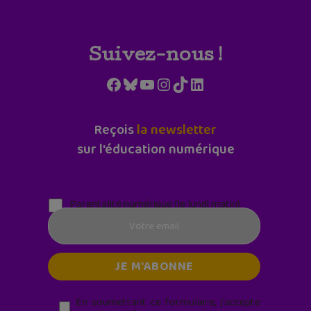
Suivez-nous !
Facebook
Bluesky
YouTube
Instagram
TikTok
LinkedIn
Reçois
la newsletter
sur l'éducation numérique
Parentalité numérique (le lundi matin)
En soumettant ce formulaire, j’accepte