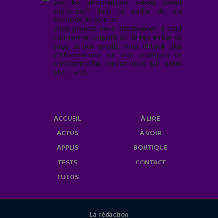
que les informations saisies soient
exploitées* dans le cadre de ma
demande de contact.
Vous pouvez vous désabonner à tout
moment en cliquant sur le lien en bas de
page de nos emails. Pour obtenir plus
d'informations sur nos pratiques de
confidentialité, rendez-vous sur notre
site web
geekjunior.fr/informations-
cookies/
ACCUEIL
À LIRE
ACTUS
À VOIR
APPLIS
BOUTIQUE
TESTS
CONTACT
TUTOS
La rédaction