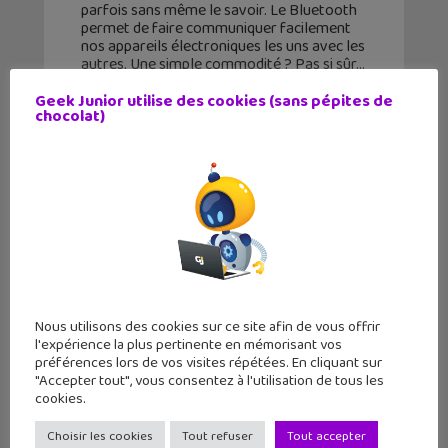
parfois sans même le savoir. Le Bluetooth
permet de faire communiquer facilement
nos appareils électroniques les uns avec les
autres. Une simple commodité ? Pas si sûr
Geek Junior utilise des cookies (sans pépites de
chocolat)
Nous utilisons des cookies sur ce site afin de vous offrir
l'expérience la plus pertinente en mémorisant vos
préférences lors de vos visites répétées. En cliquant sur
"Accepter tout", vous consentez à l'utilisation de tous les
cookies.
Est-ce que tu connais la 5G ?
Choisir les cookies
Tout refuser
Tout accepter
13 août 2021