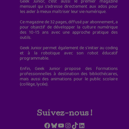
Geek Junior, c’est aussi le premier magazine
mensuel qui s’adresse directement aux ados pour
les aider à mieux maîtriser leur vie numérique.
Ce magazine de 32 pages, diffusé par abonnement, a
pour objectif de développer la culture numérique
des 10-15 ans avec une approche pratique des
outils.
Geek Junior permet également de s'initier au coding
et à la robotique avec son robot éducatif
programmable.
Enfin, Geek Junior propose des formations
professionnelles à destination des bibliothécaires,
mais aussi des animations pour le public scolaire
(collège, lycée).
Suivez-nous !
Facebook
Bluesky
YouTube
Instagram
TikTok
LinkedIn