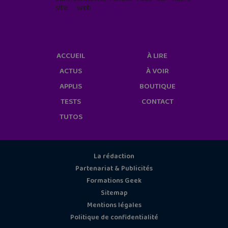
site web
geekjunior.fr/informations-
cookies/
ACCUEIL
À LIRE
ACTUS
À VOIR
APPLIS
BOUTIQUE
TESTS
CONTACT
TUTOS
La rédaction
Partenariat & Publicités
Formations Geek
Sitemap
Mentions légales
Politique de confidentialité