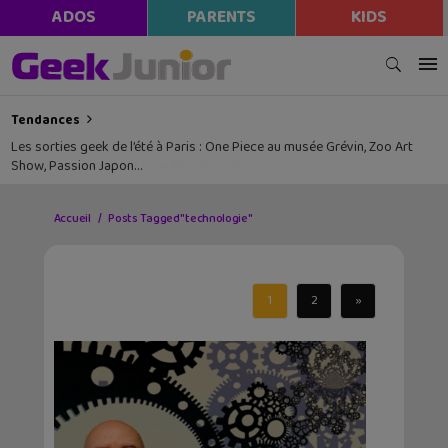
ADOS
PARENTS
KIDS
Tendances
Les sorties geek de l’été à Paris : One Piece au musée Grévin, Zoo Art
Show, Passion Japon…
Accueil
Posts Tagged "technologie"
1
2
»