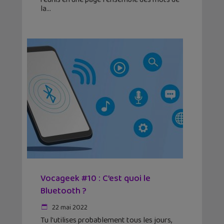
la
Vocageek #10 : C’est quoi le
Bluetooth ?
22 mai 2022
Tu l'utilises probablement tous les jours,