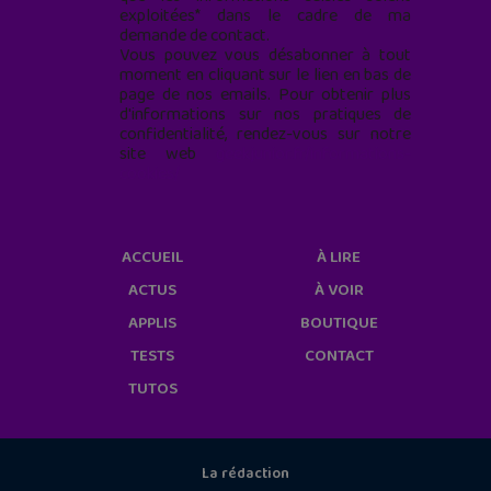
exploitées* dans le cadre de ma
demande de contact.
Vous pouvez vous désabonner à tout
moment en cliquant sur le lien en bas de
page de nos emails. Pour obtenir plus
d'informations sur nos pratiques de
confidentialité, rendez-vous sur notre
site web
geekjunior.fr/informations-
cookies/
ACCUEIL
À LIRE
ACTUS
À VOIR
APPLIS
BOUTIQUE
TESTS
CONTACT
TUTOS
La rédaction