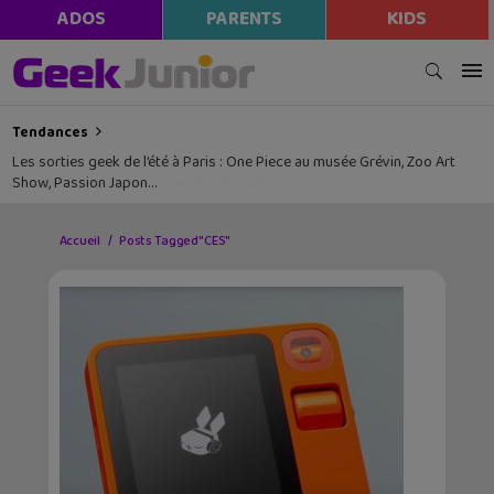
ADOS
PARENTS
KIDS
Tendances
Les sorties geek de l’été à Paris : One Piece au musée Grévin, Zoo Art
Show, Passion Japon…
Accueil
Posts Tagged "CES"