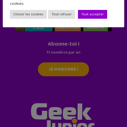
cookies.
Choisir les cookies
Tout refuser
Tout accepter
Abonne-toi !
11 numéros par an
JE M'ABONNE !