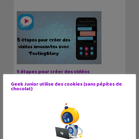
5 étapes pour créer des vidéos
amusantes avec TextingStory
Geek Junior utilise des cookies (sans pépites de
22 juin 2021
chocolat)
TextingStory est une application innovante et
créative ! Elle va te permettre de créer des
discussions entre deux personnes fictives et