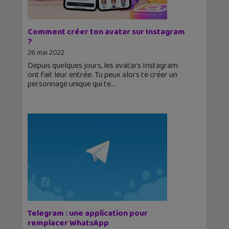
Comment créer ton avatar sur Instagram
?
26 mai 2022
Depuis quelques jours, les avatars Instagram
ont fait leur entrée. Tu peux alors te créer un
personnage unique qui te
Telegram : une application pour
remplacer WhatsApp