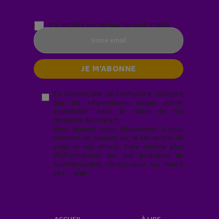
Parentalité numérique (le lundi matin)
En soumettant ce formulaire, j’accepte
que les informations saisies soient
exploitées* dans le cadre de ma
demande de contact.
Vous pouvez vous désabonner à tout
moment en cliquant sur le lien en bas de
page de nos emails. Pour obtenir plus
d'informations sur nos pratiques de
confidentialité, rendez-vous sur notre
site web
geekjunior.fr/informations-
cookies/