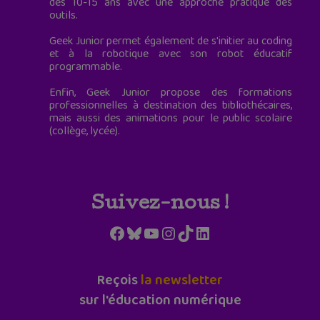
des 10-15 ans avec une approche pratique des
outils.
Geek Junior permet également de s'initier au coding
et à la robotique avec son robot éducatif
programmable.
Enfin, Geek Junior propose des formations
professionnelles à destination des bibliothécaires,
mais aussi des animations pour le public scolaire
(collège, lycée).
Suivez-nous !
Facebook
Bluesky
YouTube
Instagram
TikTok
LinkedIn
Reçois
la newsletter
sur l'éducation numérique