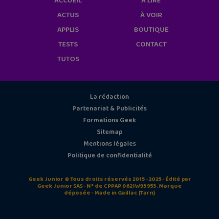
ACCUEIL
À LIRE
ACTUS
À VOIR
APPLIS
BOUTIQUE
TESTS
CONTACT
TUTOS
La rédaction
Partenariat & Publicités
Formations Geek
Sitemap
Mentions légales
Politique de confidentialité
Geek Junior © Tous droits réservés 2015 - 2025 - Édité par
Geek Junior SAS - N° de CPPAP 0621W93953. Marque
déposée - Made in Gaillac (Tarn)