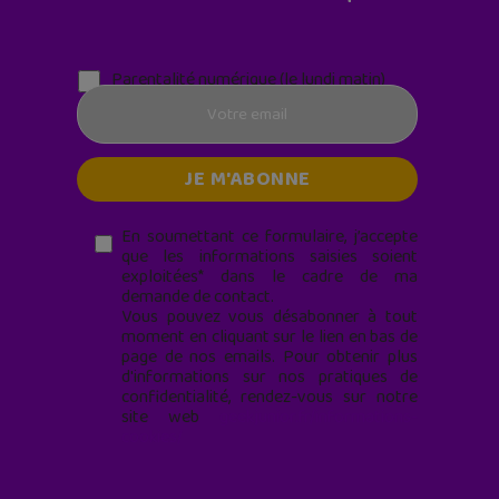
Parentalité numérique (le lundi matin)
En soumettant ce formulaire, j’accepte
que les informations saisies soient
exploitées* dans le cadre de ma
demande de contact.
Vous pouvez vous désabonner à tout
moment en cliquant sur le lien en bas de
page de nos emails. Pour obtenir plus
d'informations sur nos pratiques de
confidentialité, rendez-vous sur notre
site web
geekjunior.fr/informations-
cookies/