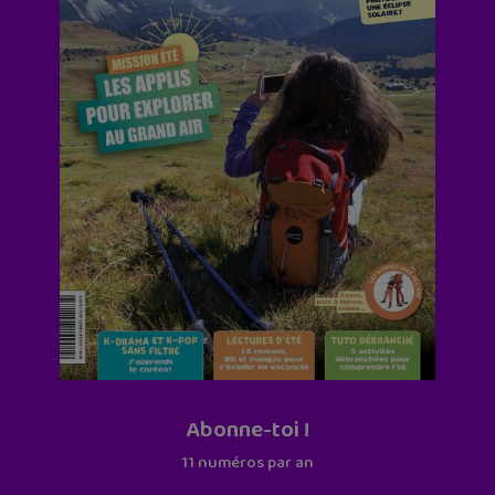
Abonne-toi !
11 numéros par an