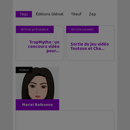
Tags
Éditions Glénat
Titeuf
Zep
Article précédent
Article suivant
TropMytho : un
Sortie du jeu vidéo
concours vidéo
Toutous et Cha...
pour...
Auteur
Mariel Balbuena
Vallejos