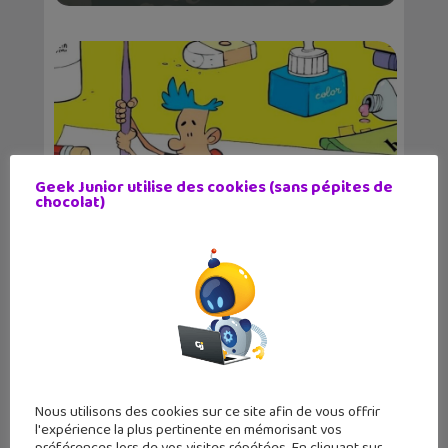
Geek Junior utilise des cookies (sans pépites de
chocolat)
Zep et Tébo de retour pour leurs
leçons hilarantes...
Nous utilisons des cookies sur ce site afin de vous offrir
l'expérience la plus pertinente en mémorisant vos