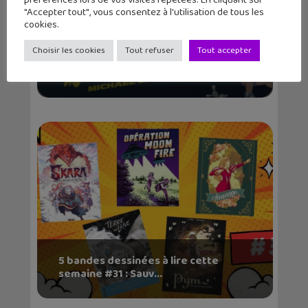
préférences lors de vos visites répétées. En cliquant sur
"Accepter tout", vous consentez à l'utilisation de tous les
cookies.
Choisir les cookies
Tout refuser
Tout accepter
Tunnels : une BD surprenante signée
Sanlaville
5 bandes dessinées à lire cette
semaine #31 : Sauv...