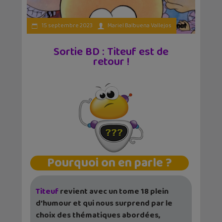
15 septembre 2023
Mariel Balbuena Vallejos
Sortie BD : Titeuf est de
retour !
Pourquoi on en parle ?
Titeuf
revient avec un tome 18 plein
d’humour et qui nous surprend par le
choix des thématiques abordées,