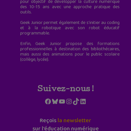
pour objectif de développer la culture numérique
des 10-15 ans avec une approche pratique des
outils.
Geek Junior permet également de s'initier au coding
et à la robotique avec son robot éducatif
programmable.
Enfin, Geek Junior propose des formations
professionnelles à destination des bibliothécaires,
mais aussi des animations pour le public scolaire
(collège, lycée).
Suivez-nous !
Facebook
Bluesky
YouTube
Instagram
TikTok
LinkedIn
Reçois
la newsletter
sur l'éducation numérique