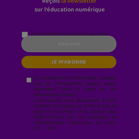
Reçois
la newsletter
sur l'éducation numérique
Parentalité numérique (le lundi matin)
En soumettant ce formulaire, j’accepte
que les informations saisies soient
exploitées* dans le cadre de ma
demande de contact.
Vous pouvez vous désabonner à tout
moment en cliquant sur le lien en bas de
page de nos emails. Pour obtenir plus
d'informations sur nos pratiques de
confidentialité, rendez-vous sur notre
site web
geekjunior.fr/informations-
cookies/