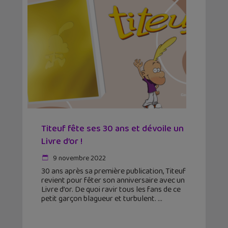
Titeuf fête ses 30 ans et dévoile un
Livre d’or !
9 novembre 2022
30 ans après sa première publication, Titeuf
revient pour fêter son anniversaire avec un
Livre d’or. De quoi ravir tous les fans de ce
petit garçon blagueur et turbulent.