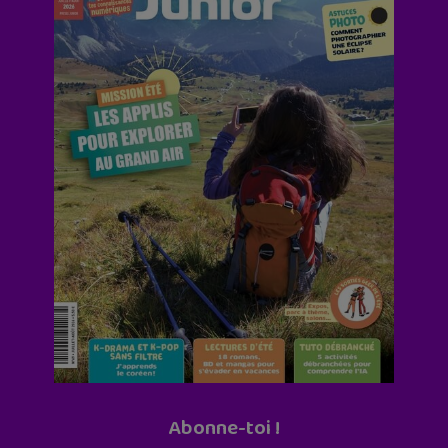
Abonne-toi !