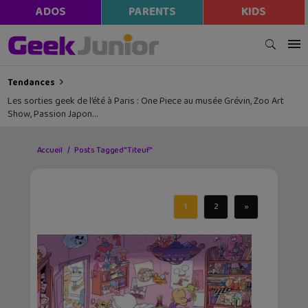
ADOS
PARENTS
KIDS
Tendances
Les sorties geek de l’été à Paris : One Piece au musée Grévin, Zoo Art
Show, Passion Japon…
Accueil
Posts Tagged "Titeuf"
1
2
»