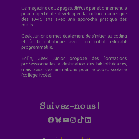
Ce magazine de 32 pages, diffusé par abonnement, a
pour objectif de développer la culture numérique
des 10-15 ans avec une approche pratique des
outils.
Geek Junior permet également de s'initier au coding
et à la robotique avec son robot éducatif
programmable.
Enfin, Geek Junior propose des formations
professionnelles à destination des bibliothécaires,
mais aussi des animations pour le public scolaire
(collège, lycée).
Suivez-nous !
Facebook
Bluesky
YouTube
Instagram
TikTok
LinkedIn