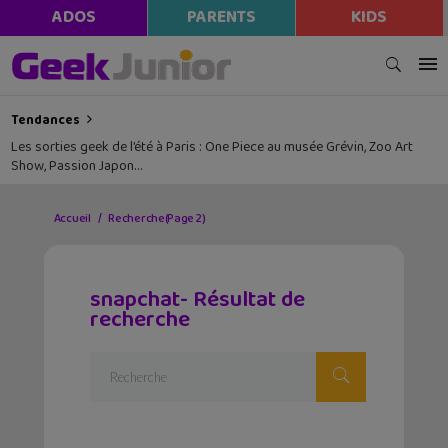
ADOS
PARENTS
KIDS
Tendances
Les sorties geek de l’été à Paris : One Piece au musée Grévin, Zoo Art
Show, Passion Japon…
Accueil
Recherche
(Page 2)
snapchat- Résultat de
recherche