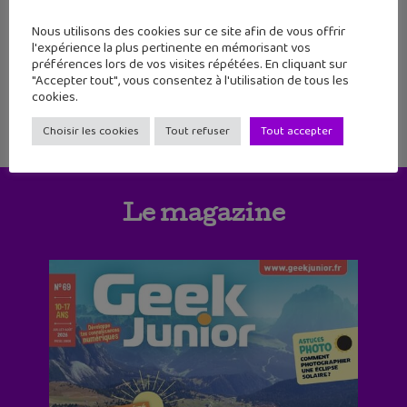
1
2
3
4
5
6
Nous utilisons des cookies sur ce site afin de vous offrir
l'expérience la plus pertinente en mémorisant vos
préférences lors de vos visites répétées. En cliquant sur
7
8
9
10
11
"Accepter tout", vous consentez à l'utilisation de tous les
cookies.
Choisir les cookies
Tout refuser
Tout accepter
Le magazine