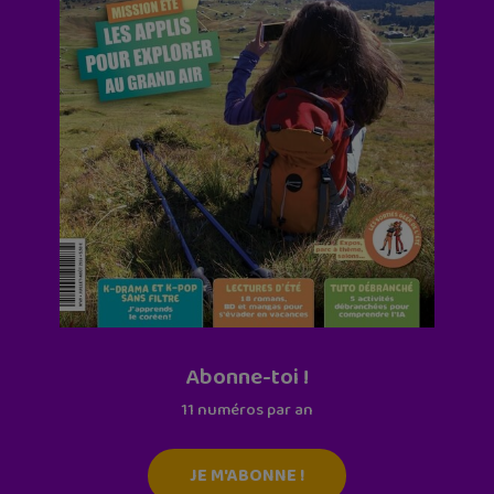
Abonne-toi !
11 numéros par an
JE M'ABONNE !