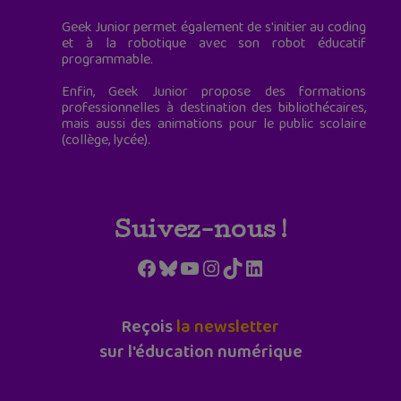
Geek Junior permet également de s'initier au coding
et à la robotique avec son robot éducatif
programmable.
Enfin, Geek Junior propose des formations
professionnelles à destination des bibliothécaires,
mais aussi des animations pour le public scolaire
(collège, lycée).
Suivez-nous !
Facebook
Bluesky
YouTube
Instagram
TikTok
LinkedIn
Reçois
la newsletter
sur l'éducation numérique