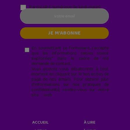
Parentalité numérique (le lundi matin)
En soumettant ce formulaire, j’accepte
que les informations saisies soient
exploitées* dans le cadre de ma
demande de contact.
Vous pouvez vous désabonner à tout
moment en cliquant sur le lien en bas de
page de nos emails. Pour obtenir plus
d'informations sur nos pratiques de
confidentialité, rendez-vous sur notre
site web
geekjunior.fr/informations-
cookies/
ACCUEIL
À LIRE