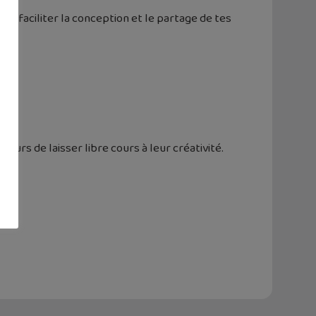
ur faciliter la conception et le partage de tes
eurs de laisser libre cours à leur créativité.