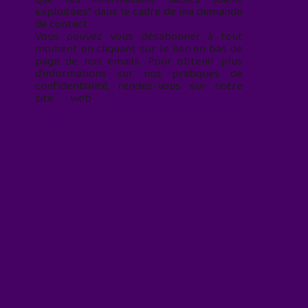
exploitées* dans le cadre de ma demande
de contact.
Vous pouvez vous désabonner à tout
moment en cliquant sur le lien en bas de
page de nos emails. Pour obtenir plus
d'informations sur nos pratiques de
confidentialité, rendez-vous sur notre
site web
geekjunior.fr/informations-
cookies/