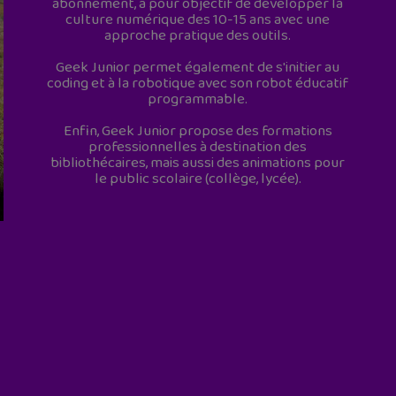
abonnement, a pour objectif de développer la
culture numérique des 10-15 ans avec une
approche pratique des outils.
Geek Junior permet également de s'initier au
coding et à la robotique avec son robot éducatif
programmable.
Enfin, Geek Junior propose des formations
professionnelles à destination des
bibliothécaires, mais aussi des animations pour
le public scolaire (collège, lycée).