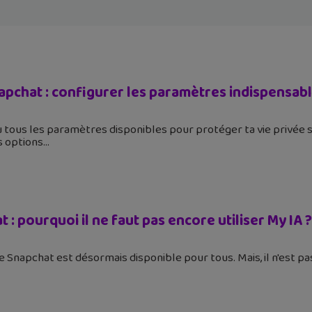
apchat : configurer les paramètres indispensab
 tous les paramètres disponibles pour protéger ta vie privée 
s options
 : pourquoi il ne faut pas encore utiliser My IA ?
e Snapchat est désormais disponible pour tous. Mais, il n'est pas 