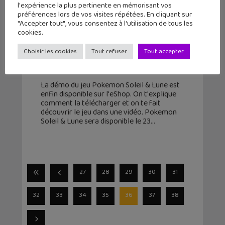
l'expérience la plus pertinente en mémorisant vos
préférences lors de vos visites répétées. En cliquant sur
"Accepter tout", vous consentez à l'utilisation de tous les
cookies.
Tu peux télécharger la démo de
Choisir les cookies
Tout refuser
Tout accepter
Pokemon Soleil & Lune !
18 octobre 2016
La démo du jeu Pokemon Soleil & Lune est
enfin disponible sur l'eShop. On t'explique
comment la télécharger et on te fait
découvrir le jeu dans une vidéo. Pokemon
Soleil & Lune sera disponible le 23
27
28
29
30
31
32
33
34
35
36
37
38