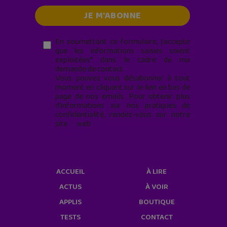
En soumettant ce formulaire, j’accepte
que les informations saisies soient
exploitées* dans le cadre de ma
demande de contact.
Vous pouvez vous désabonner à tout
moment en cliquant sur le lien en bas de
page de nos emails. Pour obtenir plus
d'informations sur nos pratiques de
confidentialité, rendez-vous sur notre
site web
geekjunior.fr/informations-
cookies/
ACCUEIL
À LIRE
ACTUS
À VOIR
APPLIS
BOUTIQUE
TESTS
CONTACT