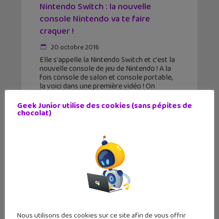
Nintendo Switch : la nouvelle
console Nintendo va te faire
craquer !
20 octobre 2016
Elle s'appelle la Nintendo Switch et c'est la
nouvelle console de jeu de Nintendo ! A la
fois console de salon et console portable,
la voici dans une première vidéo ! On
l'attendait depuis un petit
Geek Junior utilise des cookies (sans pépites de
chocolat)
Nous utilisons des cookies sur ce site afin de vous offrir