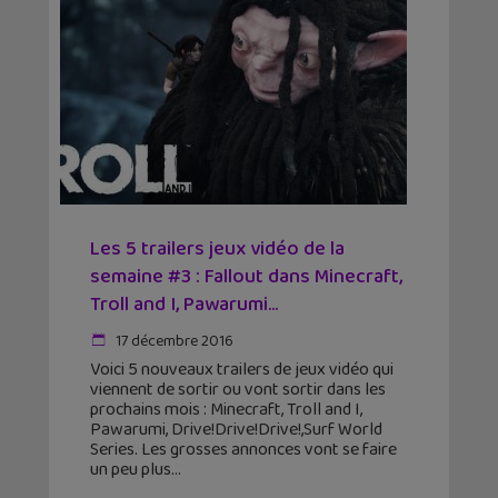
Les 5 trailers jeux vidéo de la
semaine #3 : Fallout dans Minecraft,
Troll and I, Pawarumi...
17 décembre 2016
Voici 5 nouveaux trailers de jeux vidéo qui
viennent de sortir ou vont sortir dans les
prochains mois : Minecraft, Troll and I,
Pawarumi, Drive!Drive!Drive!,Surf World
Series. Les grosses annonces vont se faire
un peu plus