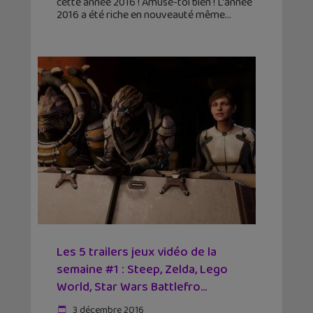
cette année 2016 ! Amuse-toi bien ! L'année
2016 a été riche en nouveauté même
Les 5 trailers jeux vidéo de la
semaine #1 : Steep, Zelda, Lego
World, Star Wars Battlefro...
3 décembre 2016