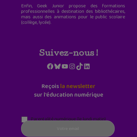
Enfin, Geek Junior propose des formations
professionnelles à destination des bibliothécaires,
mais aussi des animations pour le public scolaire
(collège, lycée).
Suivez-nous !
Facebook
Bluesky
YouTube
Instagram
TikTok
LinkedIn
Reçois
la newsletter
sur l'éducation numérique
Parentalité numérique (le lundi matin)