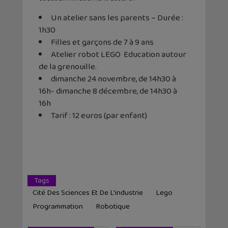
Un atelier sans les parents – Durée :
1h30
Filles et garçons de 7 à 9 ans
Atelier robot LEGO Education autour
de la grenouille.
dimanche 24 novembre, de 14h30 à
16h- dimanche 8 décembre, de 14h30 à
16h
Tarif : 12 euros (par enfant)
Tags
Cité Des Sciences Et De L'industrie
Lego
Programmation
Robotique