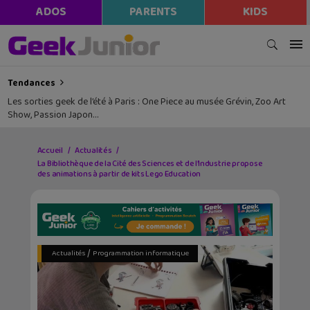
ADOS
PARENTS
KIDS
Tendances
Les sorties geek de l’été à Paris : One Piece au musée Grévin, Zoo Art
Show, Passion Japon…
Accueil
Actualités
La Bibliothèque de la Cité des Sciences et de l’Industrie propose
des animations à partir de kits Lego Education
/
Actualités
Programmation informatique