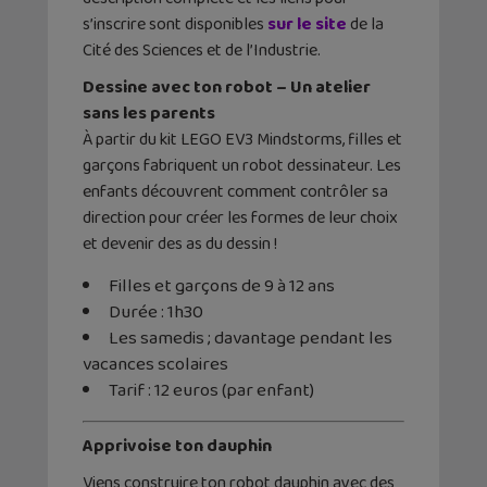
s’inscrire sont disponibles
sur le site
de la
Cité des Sciences et de l’Industrie.
Dessine avec ton robot – Un atelier
sans les parents
À partir du kit LEGO EV3 Mindstorms, filles et
garçons fabriquent un robot dessinateur. Les
enfants découvrent comment contrôler sa
direction pour créer les formes de leur choix
et devenir des as du dessin !
Filles et garçons de 9 à 12 ans
Durée : 1h30
Les samedis ; davantage pendant les
vacances scolaires
Tarif : 12 euros (par enfant)
Apprivoise ton dauphin
Viens construire ton robot dauphin avec des