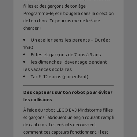
filles et des garçons de ton âge.
Programme-le, et il bougera dans la direction
de ton choix. Tu pourras même le faire
chanter !
Un atelier sans les parents – Durée :
1h30
Filles et garçons de 7 ans à 9 ans
les dimanches ; davantage pendant
les vacances scolaires
Tarif : 12 euros (par enfant)
Des capteurs sur ton robot pour éviter
les collisions
À l’aide du robot LEGO EV3 Mindstorms filles
et garçons fabriquent un engin roulant rempli
de capteurs. Les enfants découvrent
comment ces capteurs fonctionnent. Il est