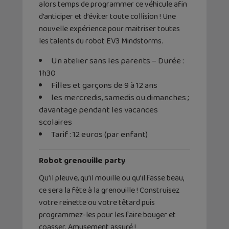
alors temps de programmer ce véhicule afin
d’anticiper et d’éviter toute collision ! Une
nouvelle expérience pour maitriser toutes
les talents du robot EV3 Mindstorms.
Un atelier sans les parents – Durée :
1h30
Filles et garçons de 9 à 12 ans
les mercredis, samedis ou dimanches ;
davantage pendant les vacances
scolaires
Tarif : 12 euros (par enfant)
Robot grenouille party
Qu’il pleuve, qu’il mouille ou qu’il fasse beau,
ce sera la fête à la grenouille ! Construisez
votre reinette ou votre têtard puis
programmez-les pour les faire bouger et
coasser. Amusement assuré !