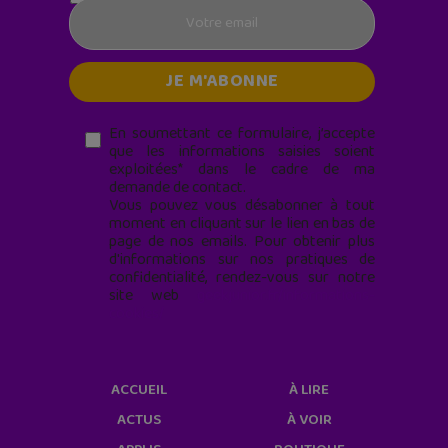
En soumettant ce formulaire, j’accepte
que les informations saisies soient
exploitées* dans le cadre de ma
demande de contact.
Vous pouvez vous désabonner à tout
moment en cliquant sur le lien en bas de
page de nos emails. Pour obtenir plus
d'informations sur nos pratiques de
confidentialité, rendez-vous sur notre
site web
geekjunior.fr/informations-
cookies/
ACCUEIL
À LIRE
ACTUS
À VOIR