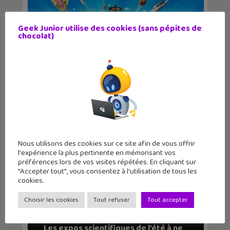
Geek Junior utilise des cookies (sans pépites de
chocolat)
LEGO Party !, un nouveau jeu à la
Mario Party
Nous utilisons des cookies sur ce site afin de vous offrir
l'expérience la plus pertinente en mémorisant vos
préférences lors de vos visites répétées. En cliquant sur
"Accepter tout", vous consentez à l'utilisation de tous les
cookies.
Choisir les cookies
Tout refuser
Tout accepter
Les expos scientifiques de l’été à ne