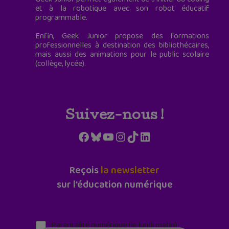
et à la robotique avec son robot éducatif
programmable.
Enfin, Geek Junior propose des formations
professionnelles à destination des bibliothécaires,
mais aussi des animations pour le public scolaire
(collège, lycée).
Suivez-nous !
Facebook
Bluesky
YouTube
Instagram
TikTok
LinkedIn
Reçois
la newsletter
sur l'éducation numérique
Parentalité numérique (le lundi matin)