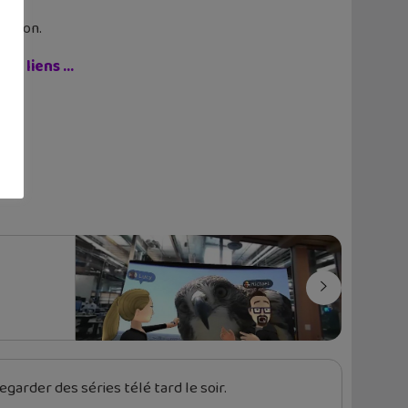
cation.
ls, liens …
garder des séries télé tard le soir.