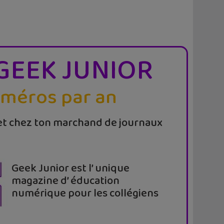
GEEK JUNIOR
uméros par an
t chez ton marchand de journaux
Geek Junior est l’ unique
magazine d’ éducation
numérique pour les collégiens