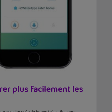
er plus facilement les
ur avec l’arrivée de bonus très utiles pour