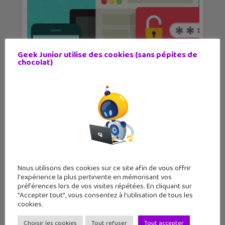
Geek Junior utilise des cookies (sans pépites de
chocolat)
Vocageek #43 : c’est quoi
l’authentification doubl...
Nous utilisons des cookies sur ce site afin de vous offrir
l'expérience la plus pertinente en mémorisant vos
préférences lors de vos visites répétées. En cliquant sur
"Accepter tout", vous consentez à l'utilisation de tous les
cookies.
Choisir les cookies
Tout refuser
Tout accepter