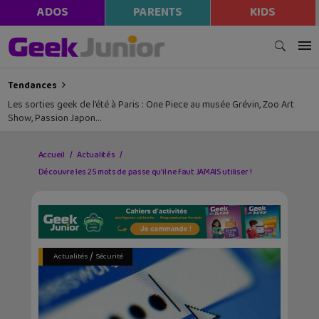
ADOS
PARENTS
KIDS
Tendances
Les sorties geek de l’été à Paris : One Piece au musée Grévin, Zoo Art
Show, Passion Japon…
Accueil
Actualités
Découvre les 25 mots de passe qu’il ne faut JAMAIS utiliser !
/
Actualités
Sécurité