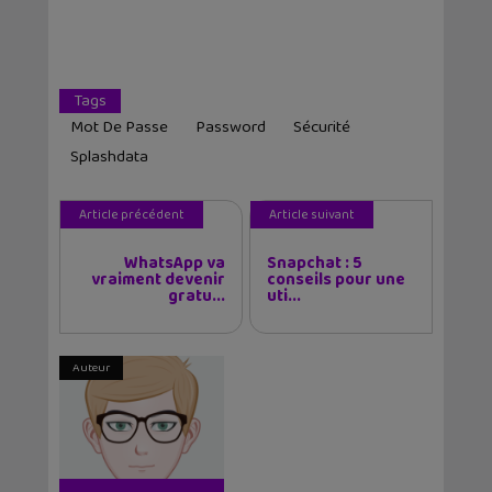
Tags
Mot De Passe
Password
Sécurité
Splashdata
Article précédent
Article suivant
WhatsApp va
Snapchat : 5
vraiment devenir
conseils pour une
gratu...
uti...
Auteur