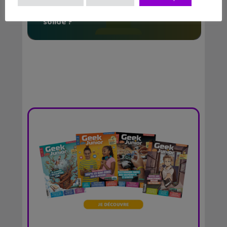
Comment générer un mot de passe
solide ?