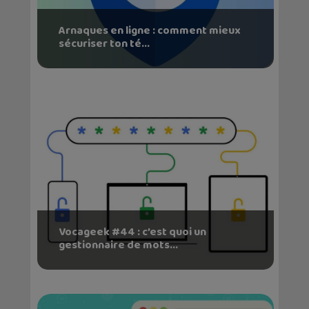
Arnaques en ligne : comment mieux
sécuriser ton té...
Vocageek #44 : c’est quoi un
gestionnaire de mots...