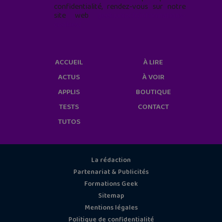
confidentialité, rendez-vous sur notre
site web
geekjunior.fr/informations-
cookies/
ACCUEIL
À LIRE
ACTUS
À VOIR
APPLIS
BOUTIQUE
TESTS
CONTACT
TUTOS
La rédaction
Partenariat & Publicités
Formations Geek
Sitemap
Mentions légales
Politique de confidentialité