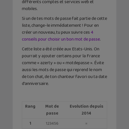
différents comptes et services web et
mobiles.
Si un de tes mots de passe fait partie de cette
liste, change-le immédiatement ! Pour en
créer un nouveau, tu peux suivre ces
4
conseils pour choisir un bon mot de passe
.
Cette liste a été créée aux Etats-Unis. On
pourrait y ajouter certains pour la France
comme « azerty » ou « motdepasse ». Évite
aussi les mots de passe qui reprend le nom
de ton chat, de ton chanteur favori ou ta date
d’anniversaire.
Rang
Mot de
Evolution
depuis
passe
2014
1
123456
=