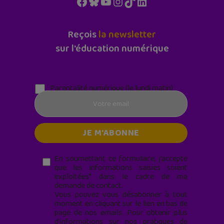
Facebook
Bluesky
YouTube
Instagram
TikTok
LinkedIn
Reçois
la newsletter
sur l'éducation numérique
Parentalité numérique (le lundi matin)
En soumettant ce formulaire, j’accepte
que les informations saisies soient
exploitées* dans le cadre de ma
demande de contact.
Vous pouvez vous désabonner à tout
moment en cliquant sur le lien en bas de
page de nos emails. Pour obtenir plus
d'informations sur nos pratiques de