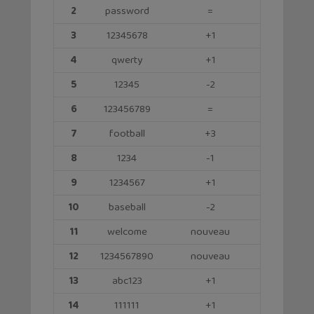
2
password
=
3
12345678
+1
4
qwerty
+1
5
12345
-2
6
123456789
=
7
football
+3
8
1234
-1
9
1234567
+1
10
baseball
-2
11
welcome
nouveau
12
1234567890
nouveau
13
abc123
+1
14
111111
+1