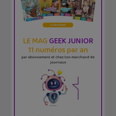
LE MAG
GEEK JUNIOR
11 numéros par an
par abonnement et chez ton marchand de
journaux