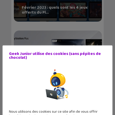
Février 2023 : quels sont les 4 jeux
offerts du Pl...
Geek Junior utilise des cookies (sans pépites de
chocolat)
Janvier 2023 : quels sont les 3 jeux
offerts du Pl...
Nous utilisons des cookies sur ce site afin de vous offrir