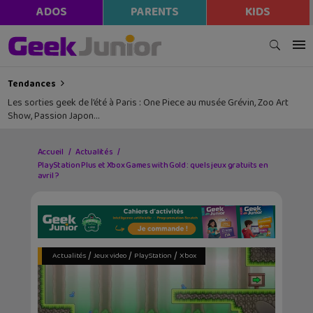
ADOS
PARENTS
KIDS
Tendances
Les sorties geek de l’été à Paris : One Piece au musée Grévin, Zoo Art
Show, Passion Japon…
Accueil
Actualités
PlayStation Plus et Xbox Games with Gold : quels jeux gratuits en
avril ?
/
/
/
Actualités
Jeux video
PlayStation
Xbox