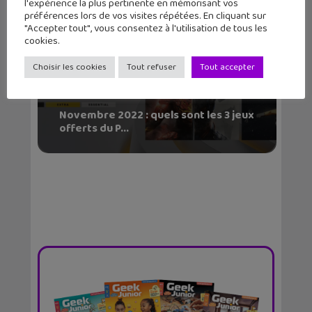
l'expérience la plus pertinente en mémorisant vos
préférences lors de vos visites répétées. En cliquant sur
"Accepter tout", vous consentez à l'utilisation de tous les
cookies.
Choisir les cookies
Tout refuser
Tout accepter
Novembre 2022 : quels sont les 3 jeux
offerts du P...