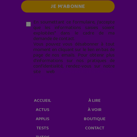
En soumettant ce formulaire, j’accepte
que les informations saisies soient
exploitées* dans le cadre de ma
demande de contact.
Vous pouvez vous désabonner à tout
moment en cliquant sur le lien en bas de
page de nos emails. Pour obtenir plus
d'informations sur nos pratiques de
confidentialité, rendez-vous sur notre
site web
geekjunior.fr/informations-
cookies/
ACCUEIL
À LIRE
ACTUS
À VOIR
APPLIS
BOUTIQUE
TESTS
CONTACT