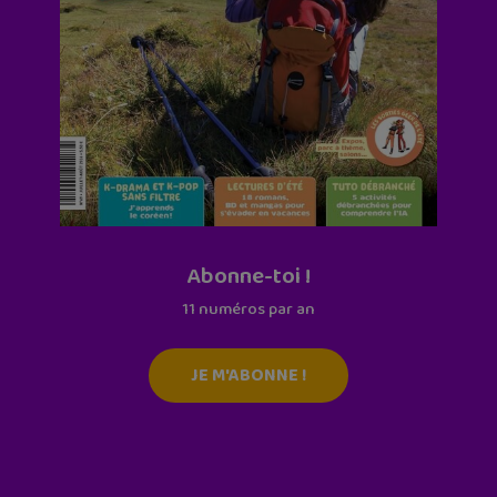
Abonne-toi !
11 numéros par an
JE M'ABONNE !