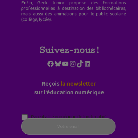
Enfin, Geek Junior propose des formations
professionnelles à destination des bibliothécaires,
mais aussi des animations pour le public scolaire
(collège, lycée).
Suivez-nous !
Facebook
Bluesky
YouTube
Instagram
TikTok
LinkedIn
Reçois
la newsletter
sur l'éducation numérique
Parentalité numérique (le lundi matin)