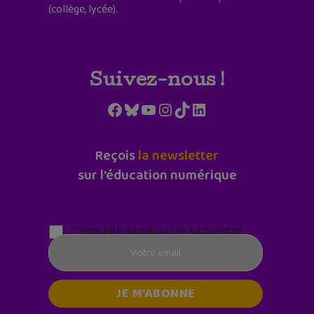
(collège, lycée).
Suivez-nous !
Facebook
Bluesky
YouTube
Instagram
TikTok
LinkedIn
Reçois
la newsletter
sur l'éducation numérique
Parentalité numérique (le lundi matin)