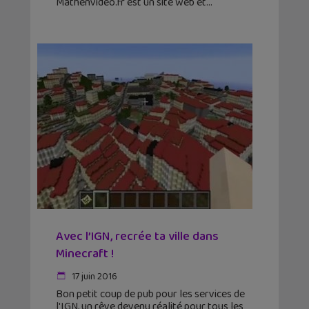
Mathenvideo.fr est un site web et
Avec l’IGN, recrée ta ville dans
Minecraft !
17 juin 2016
Bon petit coup de pub pour les services de
l'IGN, un rêve devenu réalité pour tous les