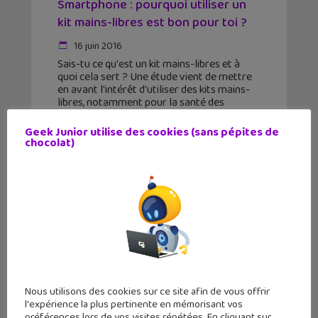
Smartphone : pourquoi utiliser un
kit mains-libres est bon pour toi ?
16 juin 2016
Sais-tu ce qu'est un kit mains-libres et à
quoi cela sert ? Une étude vient de mettre
en avant l'intérêt d'utiliser des kits mains-
libres, notamment pour la santé des
enfants et des ados. Une intéressante
étude
Geek Junior utilise des cookies (sans pépites de
chocolat)
Nous utilisons des cookies sur ce site afin de vous offrir
l'expérience la plus pertinente en mémorisant vos
préférences lors de vos visites répétées. En cliquant sur