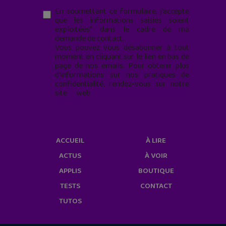
En soumettant ce formulaire, j’accepte
que les informations saisies soient
exploitées* dans le cadre de ma
demande de contact.
Vous pouvez vous désabonner à tout
moment en cliquant sur le lien en bas de
page de nos emails. Pour obtenir plus
d'informations sur nos pratiques de
confidentialité, rendez-vous sur notre
site web
geekjunior.fr/informations-
cookies/
ACCUEIL
À LIRE
ACTUS
À VOIR
APPLIS
BOUTIQUE
TESTS
CONTACT
TUTOS