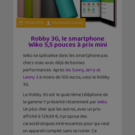
19 juin 2016
Christophe Coquis
Robby 3G, le smartphone
Wiko 5,5 pouces à prix mini
Wiko se spécialise dans les smartphone pas
chers mais avec déjà de bonnes
performances. Après
les Sunny, Jerry et
Lenny 3
à moins de 100 euros, voici le Robby
3G.
Le Robby 3G est le quatrième téléphone de
la gamme Y présenté récemment par
Wiko
.
Un plus cher que les autres, avec un prix
affiché à 129,99 €, il propose des
caractéristiques intéressantes pour qui veut
un appareil complet sans se ruiner. Ce