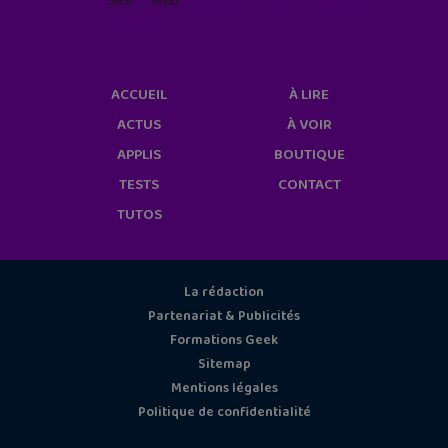
site web
geekjunior.fr/informations-
cookies/
ACCUEIL
À LIRE
ACTUS
À VOIR
APPLIS
BOUTIQUE
TESTS
CONTACT
TUTOS
La rédaction
Partenariat & Publicités
Formations Geek
Sitemap
Mentions légales
Politique de confidentialité