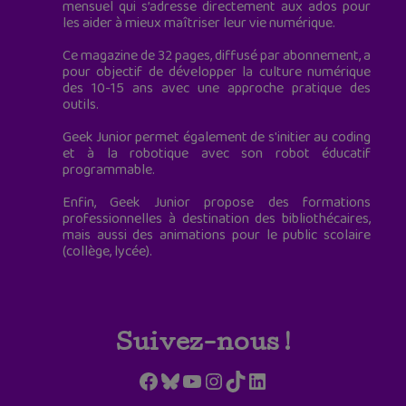
mensuel qui s’adresse directement aux ados pour
les aider à mieux maîtriser leur vie numérique.
Ce magazine de 32 pages, diffusé par abonnement, a
pour objectif de développer la culture numérique
des 10-15 ans avec une approche pratique des
outils.
Geek Junior permet également de s'initier au coding
et à la robotique avec son robot éducatif
programmable.
Enfin, Geek Junior propose des formations
professionnelles à destination des bibliothécaires,
mais aussi des animations pour le public scolaire
(collège, lycée).
Suivez-nous !
Facebook
Bluesky
YouTube
Instagram
TikTok
LinkedIn