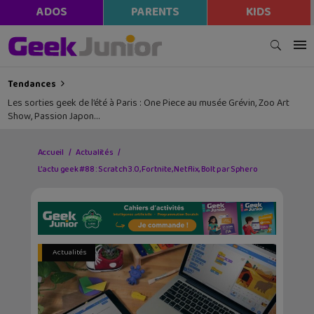
ADOS
PARENTS
KIDS
Tendances
Les sorties geek de l’été à Paris : One Piece au musée Grévin, Zoo Art
Show, Passion Japon…
Accueil
Actualités
L’actu geek #88 : Scratch 3.0, Fortnite, Netflix, Bolt par Sphero
Actualités