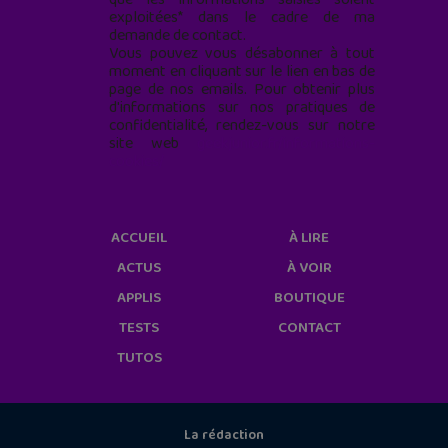
exploitées* dans le cadre de ma
demande de contact.
Vous pouvez vous désabonner à tout
moment en cliquant sur le lien en bas de
page de nos emails. Pour obtenir plus
d'informations sur nos pratiques de
confidentialité, rendez-vous sur notre
site web
geekjunior.fr/informations-
cookies/
ACCUEIL
À LIRE
ACTUS
À VOIR
APPLIS
BOUTIQUE
TESTS
CONTACT
TUTOS
La rédaction