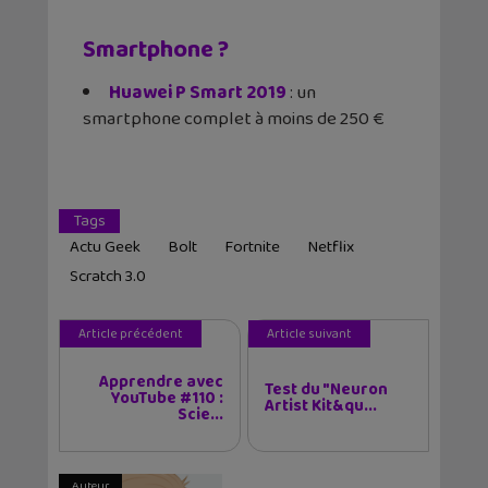
Smartphone ?
Huawei P Smart 2019
: un
smartphone complet à moins de 250 €
Tags
Actu Geek
Bolt
Fortnite
Netflix
Scratch 3.0
Article précédent
Article suivant
Apprendre avec
Test du "Neuron
YouTube #110 :
Artist Kit&qu...
Scie...
Auteur