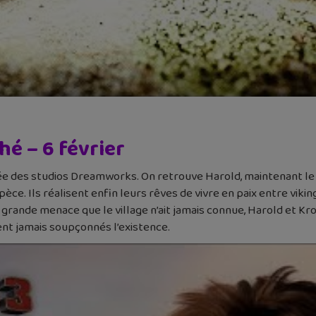
hé – 6 février
imée des studios Dreamworks. On retrouve Harold, maintenant le
èce. Ils réalisent enfin leurs rêves de vivre en paix entre vikin
s grande menace que le village n’ait jamais connue, Harold et K
ent jamais soupçonnés l’existence.