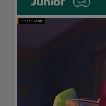
/
À voir
Actualités