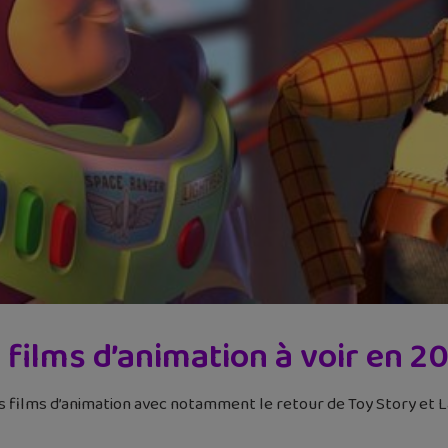
 films d’animation à voir en 2
films d’animation avec notamment le retour de Toy Story et La 