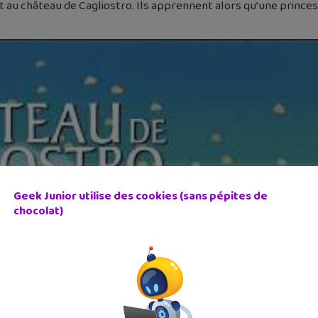
 au château de Cagliostro. Ils apprennent alors qu’une princess
Geek Junior utilise des cookies (sans pépites de
chocolat)