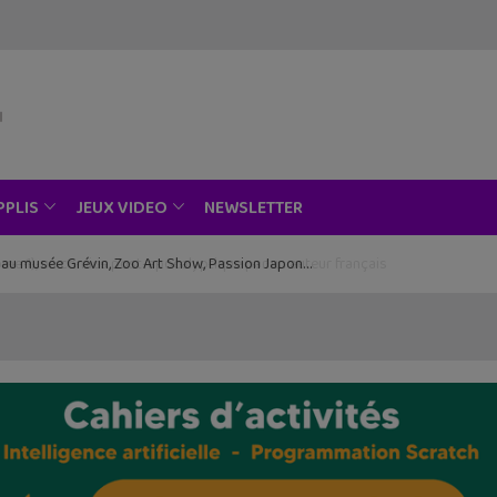
NEWSLETTER
PPLIS
JEUX VIDEO
ce au musée Grévin, Zoo Art Show, Passion Japon…