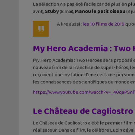
La sélection n’a pas été facile car de plus en 
avril),
Stuby
(8 mai),
Manou le petit oiseau
(3 ju
A lire aussi :
les 10 films de 2019
qu’o
My Hero Academia : Two H
My Hero Academia : Two Heroes sera proposé en 
nouveau film de la franchise de super-héros, le
reçoivent une invitation d’une certaine personn
les connaissances de scientifiques du monde ent
https://www.youtube.com/watch?v=_40qaPSn
Le Château de Cagliostro 
Le Château de Cagliostro a été le premier film r
réalisateur. Dans ce film, le célèbre Lupin déva