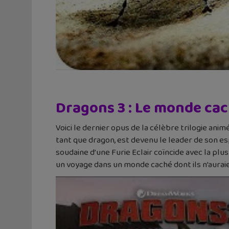
Dragons 3 : Le monde cac
Voici le dernier opus de la célèbre trilogie an
tant que dragon, est devenu le leader de son esp
soudaine d’une Furie Eclair coïncide avec la plu
un voyage dans un monde caché dont ils n’aurai