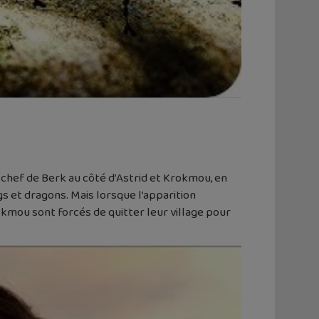
 chef de Berk au côté d’Astrid et Krokmou, en
gs et dragons. Mais lorsque l’apparition
rokmou sont forcés de quitter leur village pour