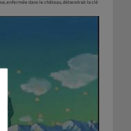
e, enfermée dans le château, détiendrait la clé