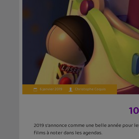
6 janvier 2019
Christophe Coquis
10
2019 s’annonce comme une belle année pour les 
films à noter dans les agendas.