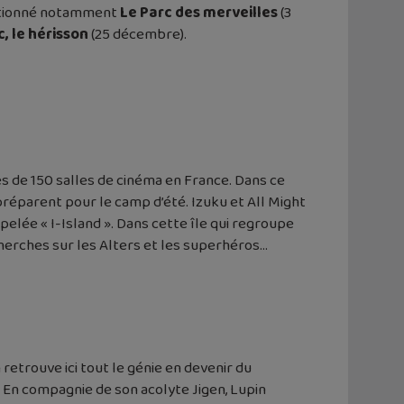
lectionné notamment
Le Parc des merveilles
(3
c, le hérisson
(25 décembre).
s de 150 salles de cinéma en France. Dans ce
préparent pour le camp d’été. Izuku et All Might
elée « I-Island ». Dans cette île qui regroupe
cherches sur les Alters et les superhéros…
retrouve ici tout le génie en devenir du
x. En compagnie de son acolyte Jigen, Lupin