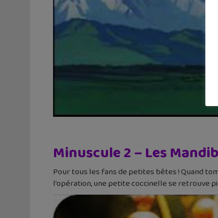
Minuscule 2 – Les Mandib
Pour tous les fans de petites bêtes ! Quand tom
l’opération, une petite coccinelle se retrouve p