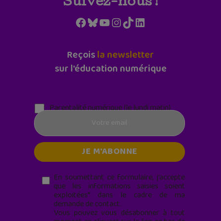
Suivez-nous !
Facebook
Bluesky
YouTube
Instagram
TikTok
LinkedIn
Reçois
la newsletter
sur l'éducation numérique
Parentalité numérique (le lundi matin)
En soumettant ce formulaire, j’accepte
que les informations saisies soient
exploitées* dans le cadre de ma
demande de contact.
Vous pouvez vous désabonner à tout