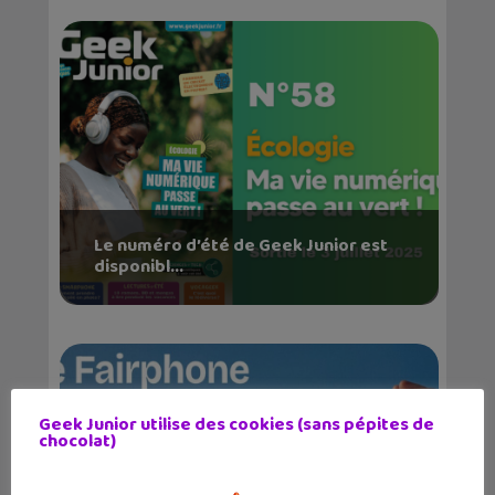
Le numéro d’été de Geek Junior est
disponibl...
Geek Junior utilise des cookies (sans pépites de
chocolat)