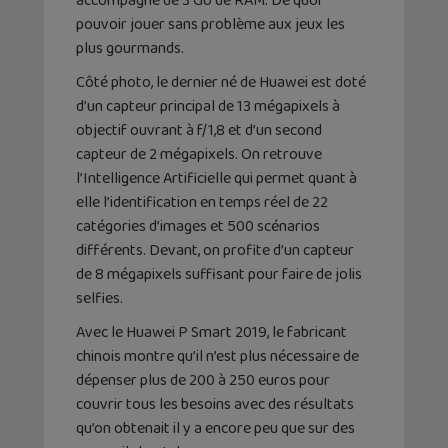
accompagné de 3 Go de RAM. De quoi
pouvoir jouer sans problème aux jeux les
plus gourmands.
Côté photo, le dernier né de Huawei est doté
d’un capteur principal de 13 mégapixels à
objectif ouvrant à f/1,8 et d’un second
capteur de 2 mégapixels. On retrouve
l’Intelligence Artificielle qui permet quant à
elle l’identification en temps réel de 22
catégories d’images et 500 scénarios
différents. Devant, on profite d’un capteur
de 8 mégapixels suffisant pour faire de jolis
selfies.
Avec le Huawei P Smart 2019, le fabricant
chinois montre qu’il n’est plus nécessaire de
dépenser plus de 200 à 250 euros pour
couvrir tous les besoins avec des résultats
qu’on obtenait il y a encore peu que sur des