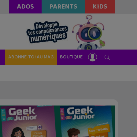
ADOS
PARENTS
KIDS
ABONNE-TOI AU MAG
BOUTIQUE