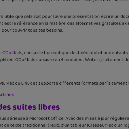
s utile, que cela soit pour faire une présentation, écrire un do
t est la référence en la matière, des alternatives gratuites e
t pour couvrir tous tes besoins.
ci
OOo4Kid
s, une suite bureautique destinée plutôt aux enfants 
ifiée. OOo4Kids consiste en 4 modules : Writer (traitement de te
, Mac ou Linux et supporte différents formats parfaitement lis
u Linux
des suites libres
lus sérieuse à Microsoft Office. Avec des mises à jour réguliè
de texte traditionnel (Text), d’un tableur (Classeur) et d’un lo