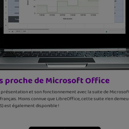
ès proche de Microsoft Office
 présentation et son fonctionnement avec la suite de Microsoft
français. Moins connue que LibreOffice, cette suite n’en demeur
S) est également disponible !