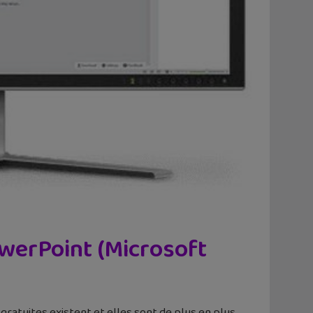
owerPoint (Microsoft
gratuites existent et elles sont de plus en plus