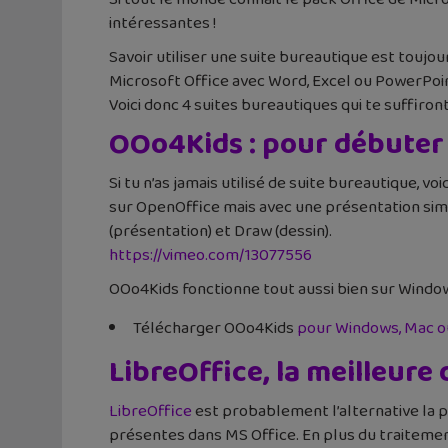
intéressantes !
Savoir utiliser une suite bureautique est toujour
Microsoft Office avec Word, Excel ou PowerPoin
Voici donc 4 suites bureautiques qui te suffiron
OOo4Kids : pour débuter
Si tu n’as jamais utilisé de suite bureautique, voi
sur OpenOffice mais avec une présentation simpl
(présentation) et Draw (dessin).
https://vimeo.com/13077556
OOo4Kids fonctionne tout aussi bien sur Windows
Télécharger OOo4Kids
pour Windows, Mac o
LibreOffice, la meilleure 
LibreOffice
est probablement l’alternative la p
présentes dans MS Office. En plus du traitement 