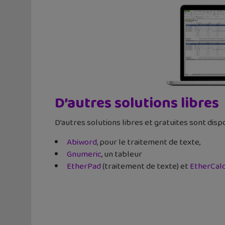
D’autres solutions libres
D’autres solutions libres et gratuites sont disp
Abiword
, pour le traitement de texte,
Gnumeric
, un tableur
EtherPad
(traitement de texte) et
EtherCal