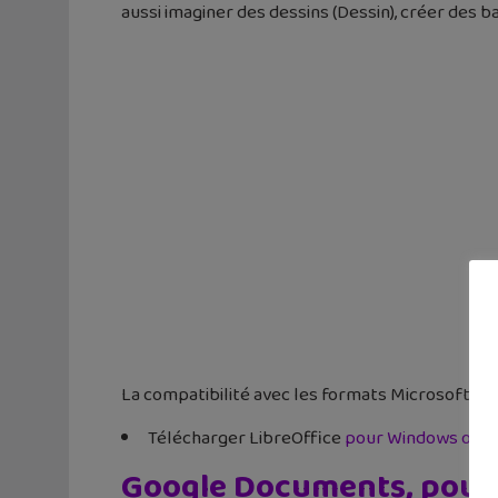
aussi imaginer des dessins (Dessin), créer des 
La compatibilité avec les formats Microsoft (aut
Télécharger LibreOffice
pour Windows ou L
Google Documents, pour l