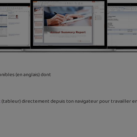
onibles (en anglais) dont
c
(tableur) directement depuis ton navigateur pour travailler e