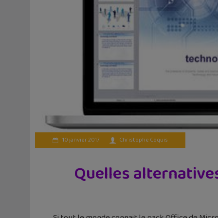
10 janvier 2017
Christophe Coquis
Quelles alternative
Si tout le monde connait le pack Office de Micr