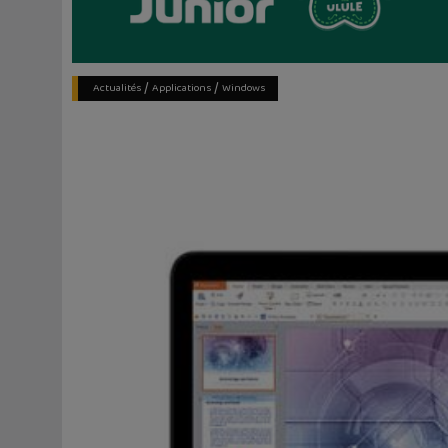
/
/
Actualités
Applications
Windows