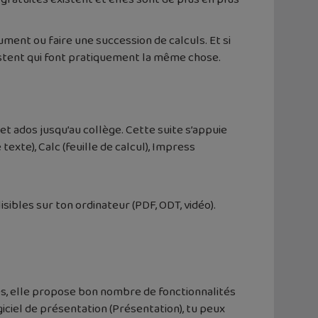
cument ou faire une succession de calculs. Et si
xistent qui font pratiquement la même chose.
et ados jusqu’au collège. Cette suite s’appuie
xte), Calc (feuille de calcul), Impress
ibles sur ton ordinateur (PDF, ODT, vidéo).
res, elle propose bon nombre de fonctionnalités
giciel de présentation (Présentation), tu peux