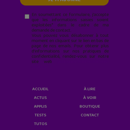
En soumettant ce formulaire, j’accepte
que les informations saisies soient
exploitées* dans le cadre de ma
demande de contact.
Vous pouvez vous désabonner à tout
moment en cliquant sur le lien en bas de
page de nos emails. Pour obtenir plus
d'informations sur nos pratiques de
confidentialité, rendez-vous sur notre
site web
geekjunior.fr/informations-
cookies/
ACCUEIL
À LIRE
ACTUS
À VOIR
APPLIS
BOUTIQUE
TESTS
CONTACT
TUTOS