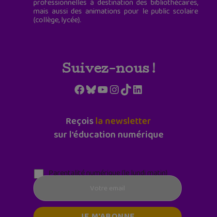
professionnelles à destination des bibliothécaires,
mais aussi des animations pour le public scolaire
(collège, lycée).
Suivez-nous !
Facebook
Bluesky
YouTube
Instagram
TikTok
LinkedIn
Reçois
la newsletter
sur l'éducation numérique
Parentalité numérique (le lundi matin)