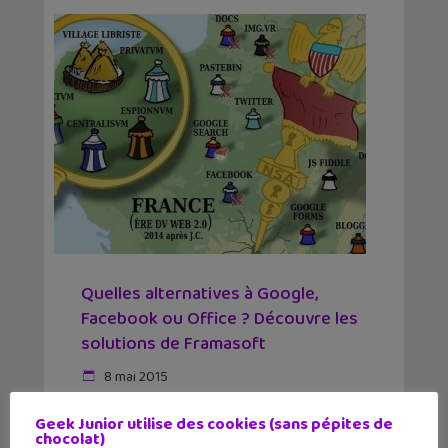
Quelles alternatives à Google,
Facebook ou Office ? Découvre les
solutions de Framasoft
8 mai 2015
Gmail, Chrome, Facebook, Office
Geek Junior utilise des cookies (sans pépites de
chocolat)