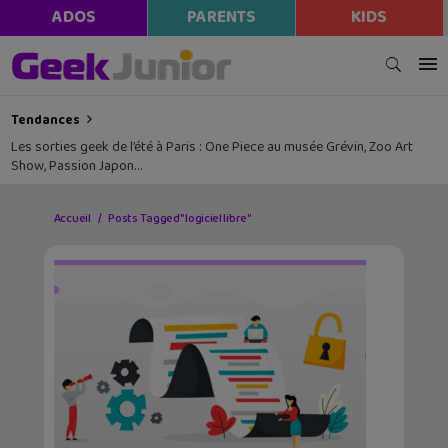
ADOS
PARENTS
KIDS
Tendances
Les sorties geek de l’été à Paris : One Piece au musée Grévin, Zoo Art
Show, Passion Japon…
Accueil
Posts Tagged "logiciel libre"