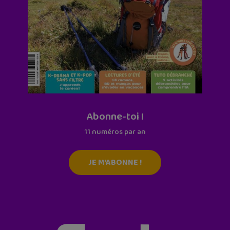
Abonne-toi !
11 numéros par an
JE M'ABONNE !