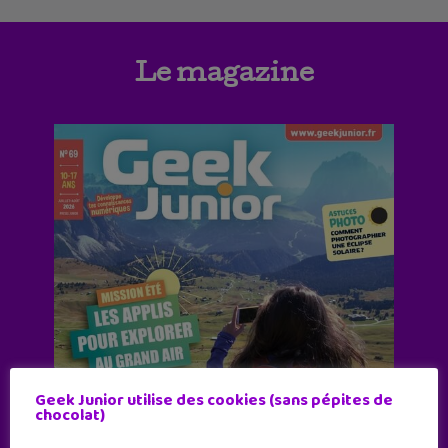
Le magazine
Geek Junior utilise des cookies (sans pépites de
chocolat)