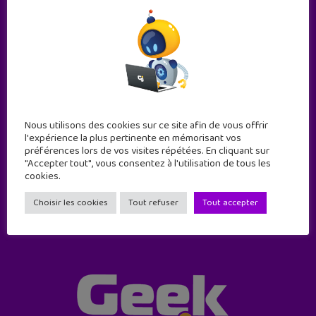
Abonne-toi !
Nous utilisons des cookies sur ce site afin de vous offrir
l'expérience la plus pertinente en mémorisant vos
11 numéros par an
préférences lors de vos visites répétées. En cliquant sur
"Accepter tout", vous consentez à l'utilisation de tous les
cookies.
JE M'ABONNE !
Choisir les cookies
Tout refuser
Tout accepter