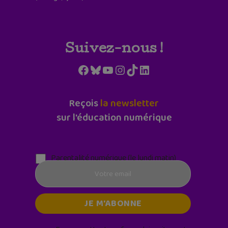
Suivez-nous !
Facebook
Bluesky
YouTube
Instagram
TikTok
LinkedIn
Reçois
la newsletter
sur l'éducation numérique
Parentalité numérique (le lundi matin)