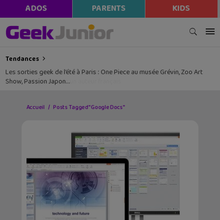
ADOS
PARENTS
KIDS
Tendances
Les sorties geek de l’été à Paris : One Piece au musée Grévin, Zoo Art
Show, Passion Japon…
Accueil
Posts Tagged "Google Docs"