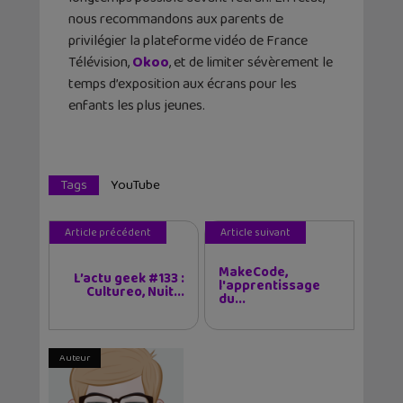
nous recommandons aux parents de
privilégier la plateforme vidéo de France
Télévision,
Okoo
, et de limiter sévèrement le
temps d’exposition aux écrans pour les
enfants les plus jeunes.
Tags
YouTube
Article précédent
Article suivant
MakeCode,
L’actu geek #133 :
l'apprentissage
Cultureo, Nuit...
du...
Auteur