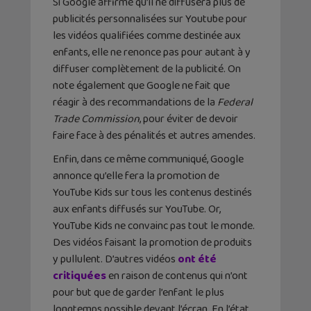
Si Google affirme qu’il ne diffusera plus de
publicités personnalisées sur Youtube pour
les vidéos qualifiées comme destinée aux
enfants, elle ne renonce pas pour autant à y
diffuser complètement de la publicité. On
note également que Google ne fait que
réagir à des recommandations de la
Federal
Trade Commission
, pour éviter de devoir
faire face à des pénalités et autres amendes.
Enfin, dans ce même communiqué, Google
annonce qu’elle fera la promotion de
YouTube Kids sur tous les contenus destinés
aux enfants diffusés sur YouTube. Or,
YouTube Kids ne convainc pas tout le monde.
Des vidéos faisant la promotion de produits
y pullulent. D’autres vidéos
ont été
critiquées
en raison de contenus qui n’ont
pour but que de garder l’enfant le plus
longtemps possible devant l’écran. En l’état,