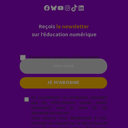
Facebook
Bluesky
YouTube
Instagram
TikTok
LinkedIn
Reçois
la newsletter
sur l'éducation numérique
Parentalité numérique (le lundi matin)
En soumettant ce formulaire, j’accepte
que les informations saisies soient
exploitées* dans le cadre de ma
demande de contact.
Vous pouvez vous désabonner à tout
moment en cliquant sur le lien en bas de