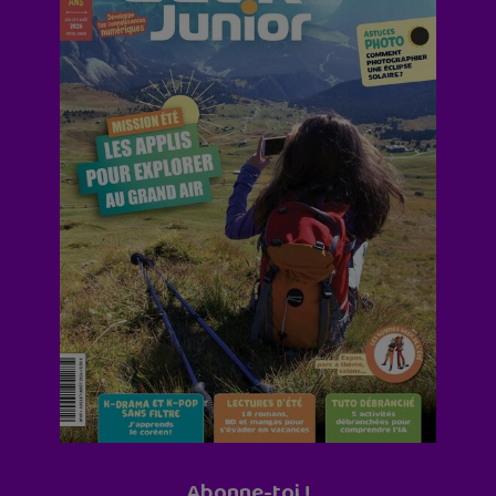
Abonne-toi !