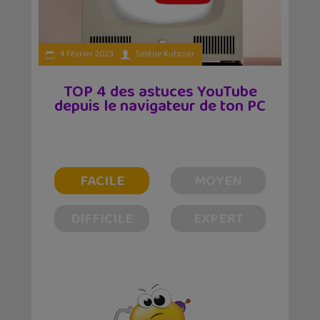
4 février 2023
Solène Kutzner
TOP 4 des astuces YouTube
depuis le navigateur de ton PC
FACILE
MOYEN
DIFFICILE
EXPERT