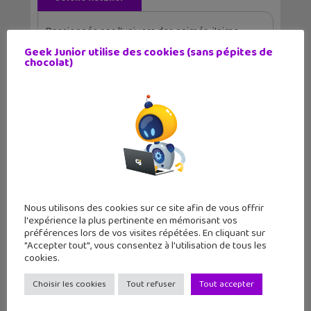
Passionnée par l'univers des animés, j'aime
apprendre et faire découvrir !
Geek Junior utilise des cookies (sans pépites de
chocolat)
Articles similaires
Nous utilisons des cookies sur ce site afin de vous offrir
l'expérience la plus pertinente en mémorisant vos
préférences lors de vos visites répétées. En cliquant sur
"Accepter tout", vous consentez à l'utilisation de tous les
cookies.
Choisir les cookies
Tout refuser
Tout accepter
Fredonne un air de chanson, Youtube