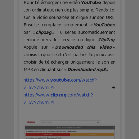
Pour télécharger une vidéo
YouTube
depuis
ton ordinateur, rien de plus simple. Rends-toi
sur la vidéo souhaitée et clique sur son URL.
Ensuite, remplace simplement «
YouTube
»
par «
clipzag
». Tu seras automatiquement
redirigé vers le service en ligne
ClipZag
.
Appuie sur «
Downloaded
this video
»,
choisis la qualité et c’est partie ! Tu peux aussi
choisir de télécharger uniquement le son en
MP3 en cliquant sur «
Downloaded mp3
».
https://www.
youtube
.com/watch?
v=5vY7rWmJYiI
➔
https://www.
clipzag
.com/watch?
v=5vY7rWmJYiI