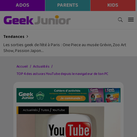
ADOS
PARENTS
KIDS
Tendances
Les sorties geek de l’été à Paris : One Piece au musée Grévin, Zoo Art
Show, Passion Japon…
Accueil
Actualités
TOP 4 des astuces YouTube depuis le navigateur de ton PC
/
/
Actualités
Tutos
YouTube