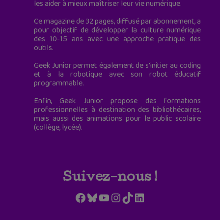
les aider à mieux maîtriser leur vie numérique.
Ce magazine de 32 pages, diffusé par abonnement, a
pour objectif de développer la culture numérique
des 10-15 ans avec une approche pratique des
outils.
Geek Junior permet également de s'initier au coding
et à la robotique avec son robot éducatif
programmable.
Enfin, Geek Junior propose des formations
professionnelles à destination des bibliothécaires,
mais aussi des animations pour le public scolaire
(collège, lycée).
Suivez-nous !
Facebook
Bluesky
YouTube
Instagram
TikTok
LinkedIn