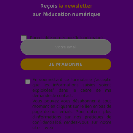
Reçois
la newsletter
sur l'éducation numérique
Parentalité numérique (le lundi matin)
En soumettant ce formulaire, j’accepte
que les informations saisies soient
exploitées* dans le cadre de ma
demande de contact.
Vous pouvez vous désabonner à tout
moment en cliquant sur le lien en bas de
page de nos emails. Pour obtenir plus
d'informations sur nos pratiques de
confidentialité, rendez-vous sur notre
site web
geekjunior.fr/informations-