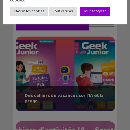
cookies.
Choisir les cookies
Tout refuser
Tout accepter
Articles similaires
Des cahiers de vacances sur l’IA et la
progr...