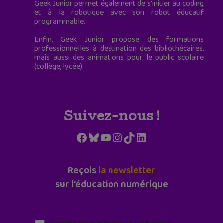
Geek Junior permet également de s'initier au coding
et à la robotique avec son robot éducatif
programmable.
Enfin, Geek Junior propose des formations
professionnelles à destination des bibliothécaires,
mais aussi des animations pour le public scolaire
(collège, lycée).
Suivez-nous !
Facebook
Bluesky
YouTube
Instagram
TikTok
LinkedIn
Reçois
la newsletter
sur l'éducation numérique