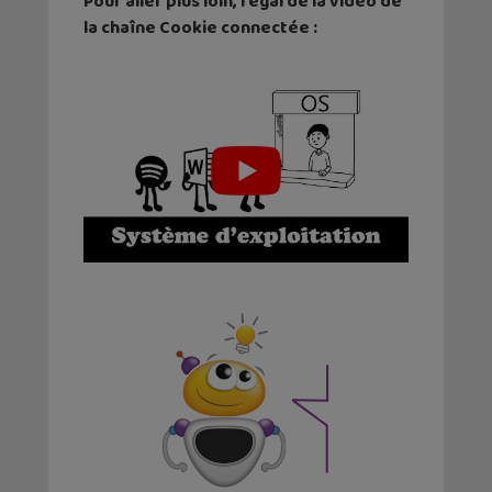
Pour aller plus loin, regarde la vidéo de
la chaîne Cookie connectée :