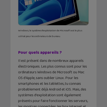
Windows, le système d’exploitation de Microsoft est le plus
utilisé pour les ordinateurs de bureau.
Pour quels appareils ?
Il est présent dans de nombreux appareils
électroniques. Les plus connus sont pour les
ordinateurs Windows de Microsoft ou Mac
OS d’Apple, sans oublier Linux. Pour les
smartphones et les tablettes, tu connais
probablement déjà Android et iOS. Mais, des
systèmes d’exploitation sont également
présents pour faire fonctionner les serveurs,
les montres connectées, les box Internet et