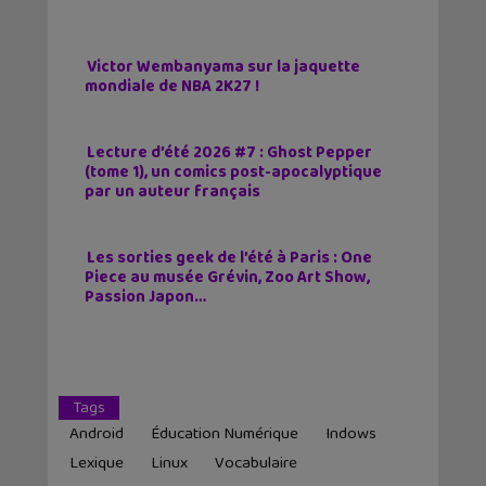
Victor Wembanyama sur la jaquette
mondiale de NBA 2K27 !
Lecture d’été 2026 #7 : Ghost Pepper
(tome 1), un comics post-apocalyptique
par un auteur français
Les sorties geek de l’été à Paris : One
Piece au musée Grévin, Zoo Art Show,
Passion Japon…
Tags
Android
Éducation Numérique
Indows
Lexique
Linux
Vocabulaire