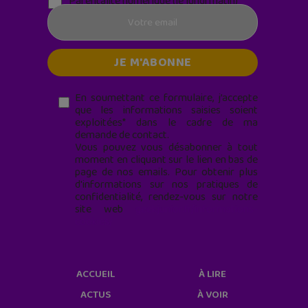
Parentalité numérique (le lundi matin)
En soumettant ce formulaire, j’accepte
que les informations saisies soient
exploitées* dans le cadre de ma
demande de contact.
Vous pouvez vous désabonner à tout
moment en cliquant sur le lien en bas de
page de nos emails. Pour obtenir plus
d'informations sur nos pratiques de
confidentialité, rendez-vous sur notre
site web
geekjunior.fr/informations-
cookies/
ACCUEIL
À LIRE
ACTUS
À VOIR