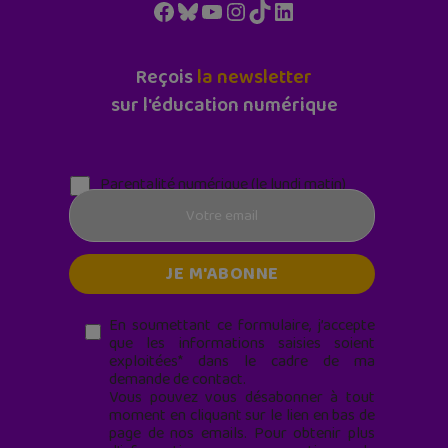
Facebook
Bluesky
YouTube
Instagram
TikTok
LinkedIn
Reçois
la newsletter
sur l'éducation numérique
Parentalité numérique (le lundi matin)
En soumettant ce formulaire, j’accepte
que les informations saisies soient
exploitées* dans le cadre de ma
demande de contact.
Vous pouvez vous désabonner à tout
moment en cliquant sur le lien en bas de
page de nos emails. Pour obtenir plus