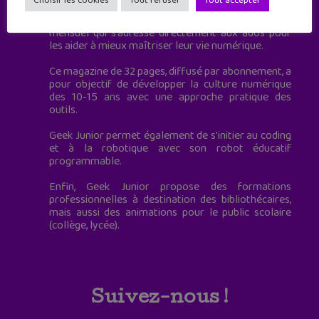
Choisir les cookies
Tout refuser
Tout accepter
Geek Junior, c’est aussi le premier magazine
mensuel qui s’adresse directement aux ados pour
les aider à mieux maîtriser leur vie numérique.
Ce magazine de 32 pages, diffusé par abonnement, a
pour objectif de développer la culture numérique
des 10-15 ans avec une approche pratique des
outils.
Geek Junior permet également de s'initier au coding
et à la robotique avec son robot éducatif
programmable.
Enfin, Geek Junior propose des formations
professionnelles à destination des bibliothécaires,
mais aussi des animations pour le public scolaire
(collège, lycée).
Suivez-nous !