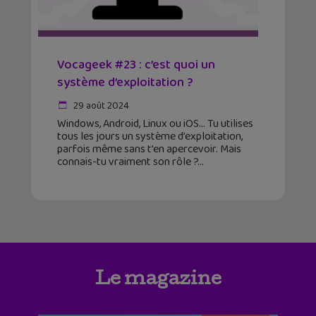
Vocageek #23 : c’est quoi un
système d’exploitation ?
29 août 2024
Windows, Android, Linux ou iOS… Tu utilises
tous les jours un système d’exploitation,
parfois même sans t’en apercevoir. Mais
connais-tu vraiment son rôle ?
Le magazine