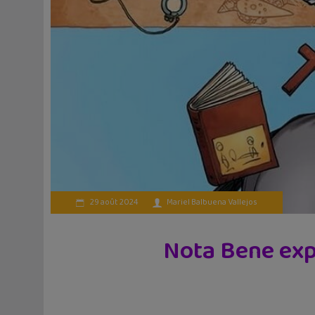
29 août 2024
Mariel Balbuena Vallejos
Nota Bene expl