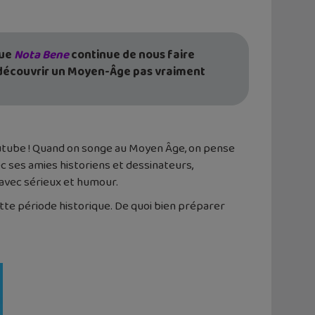
que
Nota Bene
continue de nous faire
va découvrir un Moyen-Âge pas vraiment
Youtube ! Quand on songe au Moyen Âge, on pense
c ses amies historiens et dessinateurs,
 avec sérieux et humour.
te période historique. De quoi bien préparer