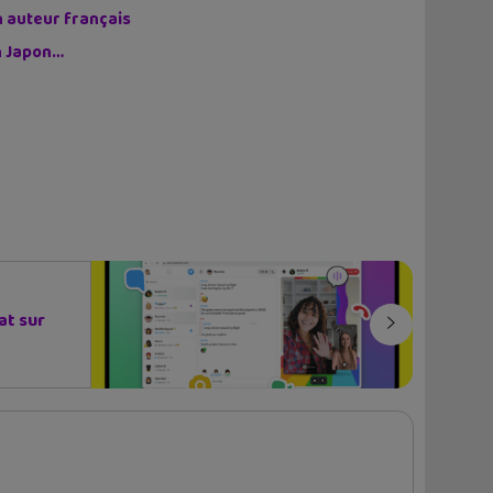
n auteur français
on Japon…
at sur