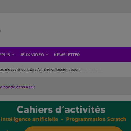
NEWSLETTER
PPLIS
JEUX VIDEO
ce au musée Grévin, Zoo Art Show, Passion Japon…
n bande dessinée !