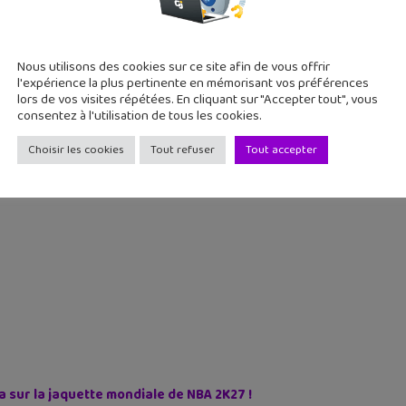
Nous utilisons des cookies sur ce site afin de vous offrir
l'expérience la plus pertinente en mémorisant vos préférences
lors de vos visites répétées. En cliquant sur "Accepter tout", vous
consentez à l'utilisation de tous les cookies.
laud
Choisir les cookies
Tout refuser
Tout accepter
sur la jaquette mondiale de NBA 2K27 !