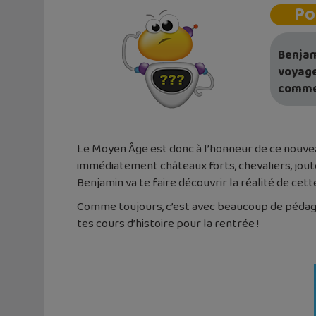
Po
Benjam
voyage
comme 
Le Moyen Âge est donc à l’honneur de ce nouvea
immédiatement châteaux forts, chevaliers, joute
Benjamin va te faire découvrir la réalité de ce
Comme toujours, c’est avec beaucoup de pédago
tes cours d’histoire pour la rentrée !