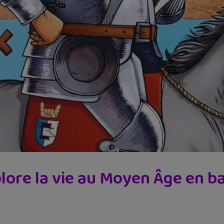
ore la vie au Moyen Âge en b