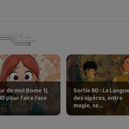
ur de moi (tome 1),
Sortie BD : La Langu
BD pour faire face
des vipères, entre
magie, se...