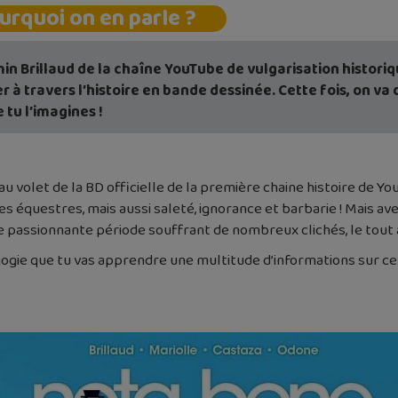
urquoi on en parle ?
in Brillaud de la chaîne YouTube de vulgarisation histori
r à travers l’histoire en bande dessinée. Cette fois, on 
tu l’imagines !
u volet de la BD officielle de la première chaine histoire de 
s équestres, mais aussi saleté, ignorance et barbarie ! Mais ave
tte passionnante période souffrant de nombreux clichés, le tout
gie que tu vas apprendre une multitude d’informations sur cet