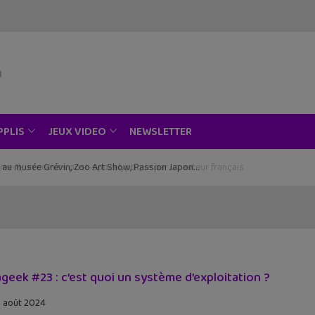
NEWSLETTER
PPLIS
JEUX VIDEO
ce au musée Grévin, Zoo Art Show, Passion Japon…
geek #23 : c’est quoi un système d’exploitation ?
 août 2024