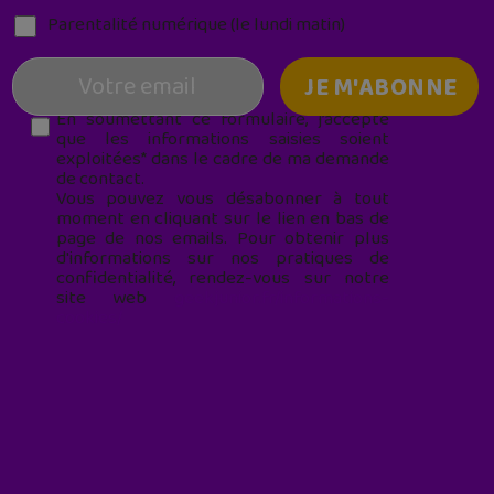
Parentalité numérique (le lundi matin)
En soumettant ce formulaire, j’accepte
que les informations saisies soient
exploitées* dans le cadre de ma demande
de contact.
Vous pouvez vous désabonner à tout
moment en cliquant sur le lien en bas de
page de nos emails. Pour obtenir plus
d'informations sur nos pratiques de
confidentialité, rendez-vous sur notre
site web
geekjunior.fr/informations-
cookies/