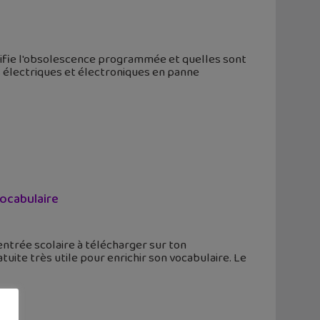
gnifie l'obsolescence programmée et quelles sont
s électriques et électroniques en panne
vocabulaire
entrée scolaire à télécharger sur ton
uite très utile pour enrichir son vocabulaire. Le