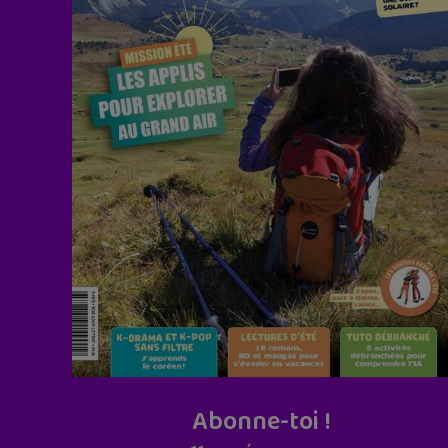
Abonne-toi !