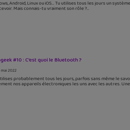
ws, Android, Linux ou iOS… Tu utilises tous les jours un système
evoir. Mais connais-tu vraiment son rôle ?
geek #10 : C’est quoi le Bluetooth ?
 mai 2022
utilises probablement tous les jours, parfois sans même le sa
ement nos appareils électroniques les uns avec les autres. Une