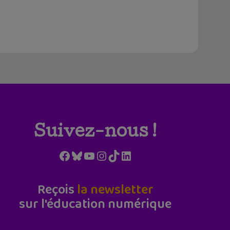
Suivez-nous !
Facebook
Bluesky
YouTube
Instagram
TikTok
LinkedIn
Reçois
la newsletter
sur l'éducation numérique