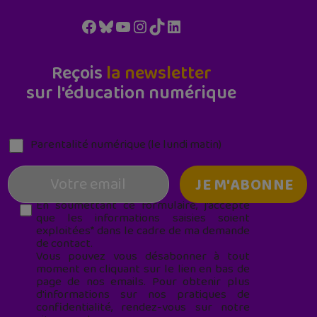
Facebook
Bluesky
YouTube
Instagram
TikTok
LinkedIn
Reçois
la newsletter
sur l'éducation numérique
Parentalité numérique (le lundi matin)
En soumettant ce formulaire, j’accepte
que les informations saisies soient
exploitées* dans le cadre de ma demande
de contact.
Vous pouvez vous désabonner à tout
moment en cliquant sur le lien en bas de
page de nos emails. Pour obtenir plus
d'informations sur nos pratiques de
confidentialité, rendez-vous sur notre