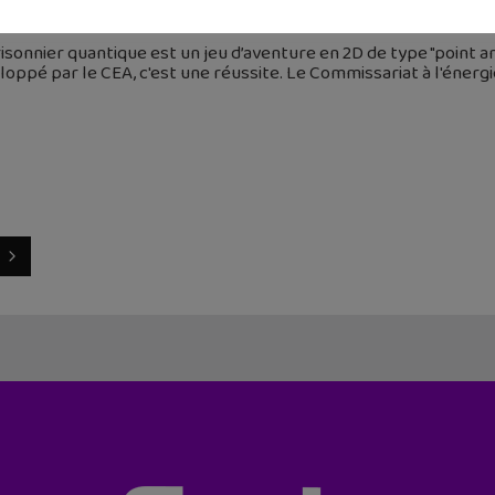
 janvier 2020
isonnier quantique est un jeu d’aventure en 2D de type "point and
oppé par le CEA, c'est une réussite. Le Commissariat à l'énerg