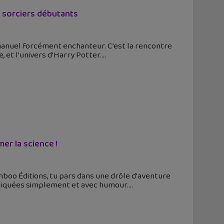
 sorciers débutants
anuel forcément enchanteur. C’est la rencontre
 et l’univers d’Harry Potter.
mer la science !
amboo Éditions, tu pars dans une drôle d'aventure
xpliquées simplement et avec humour.