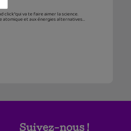
 click"qui va te faire aimer la science.
ie atomique et aux énergies alternatives
Suivez-nous !