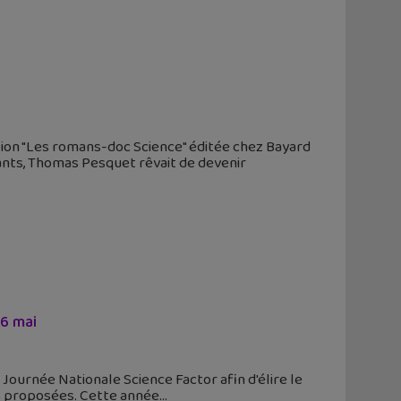
tion "Les romans-doc Science" éditée chez Bayard
ants, Thomas Pesquet rêvait de devenir
26 mai
 Journée Nationale Science Factor afin d'élire le
es proposées. Cette année