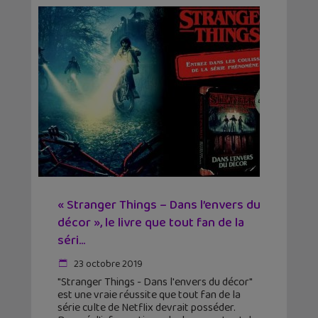
« Stranger Things – Dans l’envers du
décor », le livre que tout fan de la
séri...
23 octobre 2019
"Stranger Things - Dans l'envers du décor"
est une vraie réussite que tout fan de la
série culte de Netflix devrait posséder.