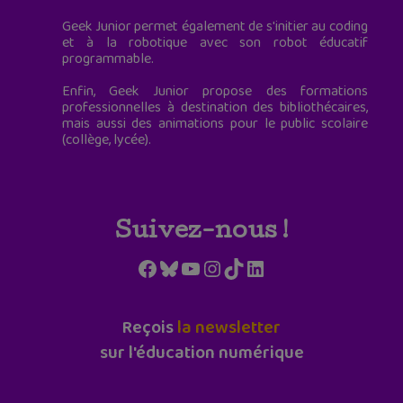
Geek Junior permet également de s'initier au coding
et à la robotique avec son robot éducatif
programmable.
Enfin, Geek Junior propose des formations
professionnelles à destination des bibliothécaires,
mais aussi des animations pour le public scolaire
(collège, lycée).
Suivez-nous !
Facebook
Bluesky
YouTube
Instagram
TikTok
LinkedIn
Reçois
la newsletter
sur l'éducation numérique