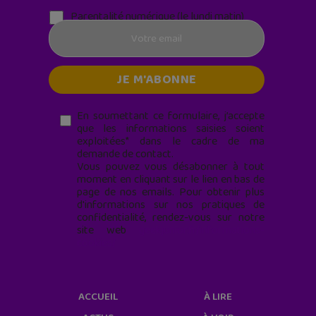
Parentalité numérique (le lundi matin)
En soumettant ce formulaire, j’accepte
que les informations saisies soient
exploitées* dans le cadre de ma
demande de contact.
Vous pouvez vous désabonner à tout
moment en cliquant sur le lien en bas de
page de nos emails. Pour obtenir plus
d'informations sur nos pratiques de
confidentialité, rendez-vous sur notre
site web
geekjunior.fr/informations-
cookies/
ACCUEIL
À LIRE