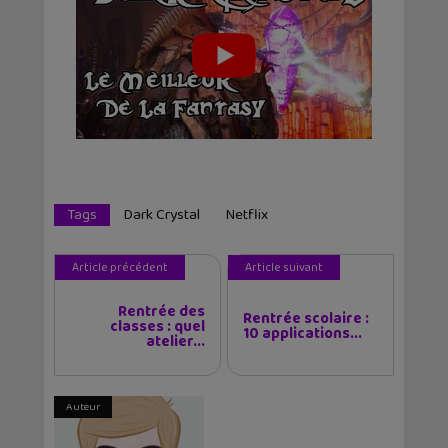
Tags
Dark Crystal
Netflix
Article précédent
Article suivant
Rentrée des
Rentrée scolaire :
classes : quel
10 applications...
atelier...
Auteur