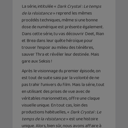
La série, intitulée «
Dark Crystal : Le temps
de la résistance
» reprend les mêmes
procédés techniques, même si une bonne
dose de numérique est présente également.
Dans cette série, tu vas découvrir Deet, Rian
et Brea dans leur quête héroïque pour
trouver l’espoir au milieu des ténèbres,
sauver Thra et révéler leur destinée. Mais
gare aux Seksis !
Après le visionnage du premier épisode, on
est tout de suite saisi par la volonté de ne
pas trahir l’univers du film. Mais la série, tout
en utilisant des prises de vue avec de
véritables marionnettes, offre une claque
visuelle unique. En tout cas, loin des
productions habituelles, «
Dark Crystal : Le
temps de la résistance
» est une histoire
unique. Alors, bien sûr, nous avons affaire à