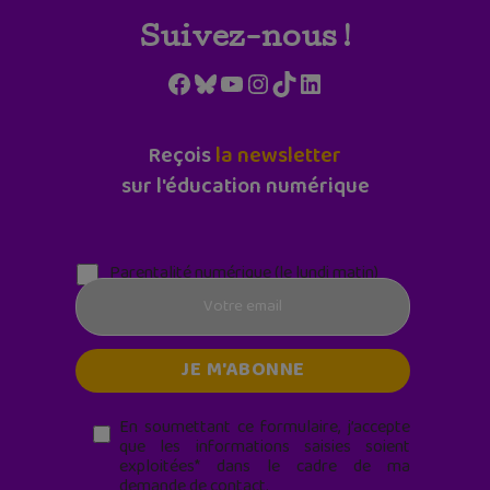
Suivez-nous !
Facebook
Bluesky
YouTube
Instagram
TikTok
LinkedIn
Reçois
la newsletter
sur l'éducation numérique
Parentalité numérique (le lundi matin)
En soumettant ce formulaire, j’accepte
que les informations saisies soient
exploitées* dans le cadre de ma
demande de contact.