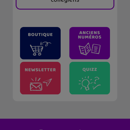
collégiens