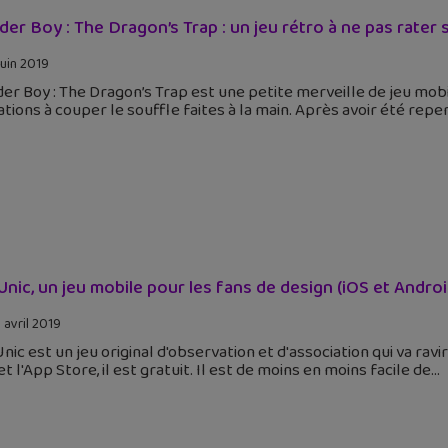
er Boy : The Dragon’s Trap : un jeu rétro à ne pas rater 
juin 2019
r Boy : The Dragon’s Trap est une petite merveille de jeu mobil
tions à couper le souffle faites à la main. Après avoir été repe
Unic, un jeu mobile pour les fans de design (iOS et Androi
 avril 2019
nic est un jeu original d'observation et d'association qui va rav
et l'App Store, il est gratuit. Il est de moins en moins facile de