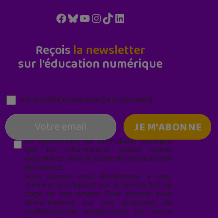
Facebook
Bluesky
YouTube
Instagram
TikTok
LinkedIn
Reçois
la newsletter
sur l'éducation numérique
Parentalité numérique (le lundi matin)
En soumettant ce formulaire, j’accepte
que les informations saisies soient
exploitées* dans le cadre de ma demande
de contact.
Vous pouvez vous désabonner à tout
moment en cliquant sur le lien en bas de
page de nos emails. Pour obtenir plus
d'informations sur nos pratiques de
confidentialité, rendez-vous sur notre