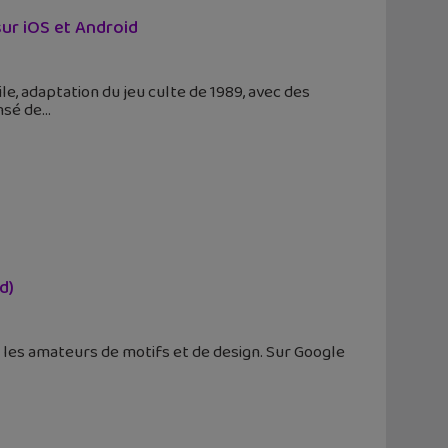
sur iOS et Android
e, adaptation du jeu culte de 1989, avec des
nsé de
d)
ir les amateurs de motifs et de design. Sur Google