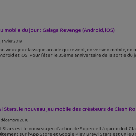
eu mobile du jour : Galaga Revenge (Android, iOS)
 janvier 2019
n vieux jeu classique arcade qui revient, en version mobile, on n
ndroid et iOS. Pour fêter le 35ème anniversaire de la sortie du je
l Stars, le nouveau jeu mobile des créateurs de Clash Ro
 décembre 2018
 Stars est le nouveau jeu d'action de Supercell à qui on doit C
itement sur l'App Store et Google Play. Brawl Stars est un jeu