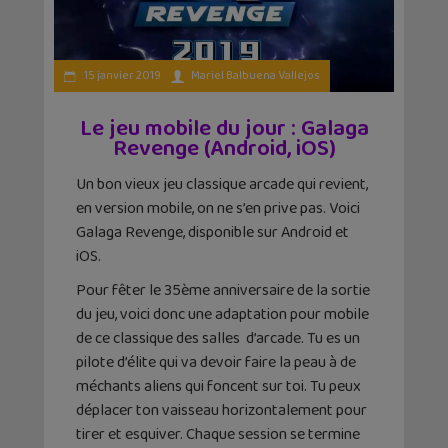
15 janvier 2019
Mariel Balbuena Vallejos
Le jeu mobile du jour : Galaga
Revenge (Android, iOS)
Un bon vieux jeu classique arcade qui revient,
en version mobile, on ne s’en prive pas. Voici
Galaga Revenge, disponible sur Android et
iOS.
Pour fêter le 35ème anniversaire de la sortie
du jeu, voici donc une adaptation pour mobile
de ce classique des salles d’arcade. Tu es un
pilote d’élite qui va devoir faire la peau à de
méchants aliens qui foncent sur toi. Tu peux
déplacer ton vaisseau horizontalement pour
tirer et esquiver. Chaque session se termine