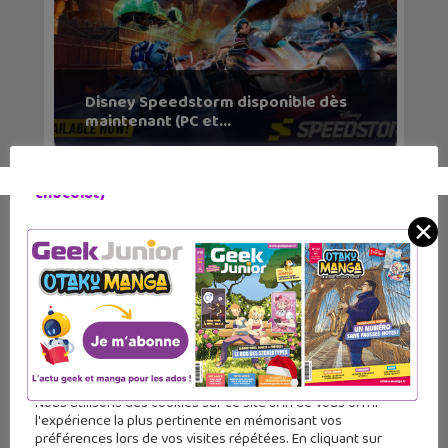
Disney Speedstorm disponible dès
maintenant (PC et...
Geek Junior utilise des cookies (sans pépites de
chocolat)
✕
Nous utilisons des cookies sur ce site afin de vous offrir
l'expérience la plus pertinente en mémorisant vos
préférences lors de vos visites répétées. En cliquant sur