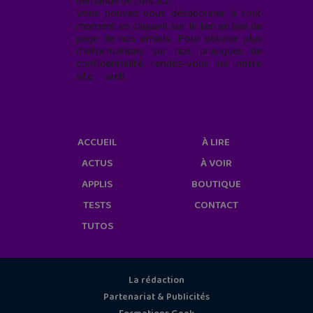
demande de contact.
Vous pouvez vous désabonner à tout
moment en cliquant sur le lien en bas de
page de nos emails. Pour obtenir plus
d'informations sur nos pratiques de
confidentialité, rendez-vous sur notre
site web
geekjunior.fr/informations-
cookies/
ACCUEIL
À LIRE
ACTUS
À VOIR
APPLIS
BOUTIQUE
TESTS
CONTACT
TUTOS
La rédaction
Partenariat & Publicités