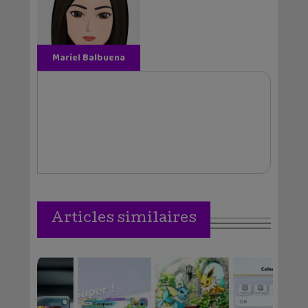
Mariel Balbuena
Vallejos
Articles similaires