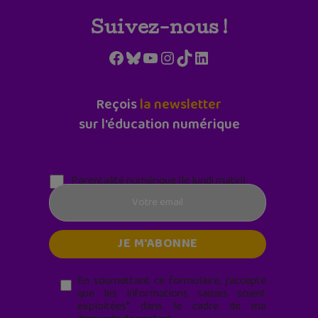
Suivez-nous !
Facebook
Bluesky
YouTube
Instagram
TikTok
LinkedIn
Reçois
la newsletter
sur l'éducation numérique
Parentalité numérique (le lundi matin)
En soumettant ce formulaire, j’accepte
que les informations saisies soient
exploitées* dans le cadre de ma