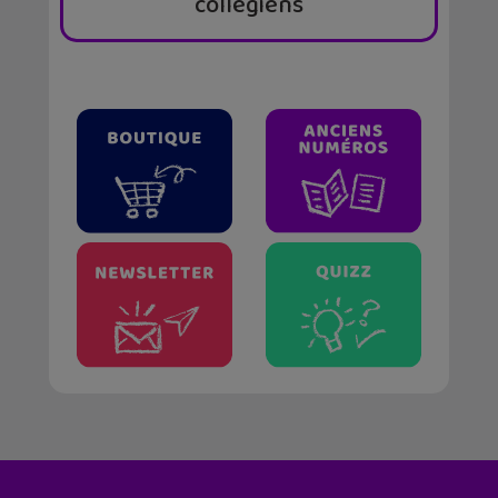
collégiens