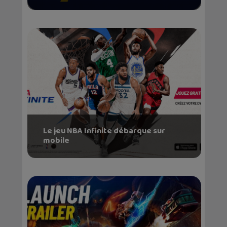
Le jeu NBA Infinite débarque sur
mobile