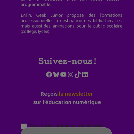
programmable.
Enfin, Geek Junior propose des formations
professionnelles à destination des bibliothécaires,
mais aussi des animations pour le public scolaire
(collège, lycée).
Suivez-nous !
Facebook
Bluesky
YouTube
Instagram
TikTok
LinkedIn
Reçois
la newsletter
sur l'éducation numérique
Parentalité numérique (le lundi matin)