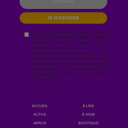
En soumettant ce formulaire, j’accepte
que les informations saisies soient
exploitées* dans le cadre de ma
demande de contact.
Vous pouvez vous désabonner à tout
moment en cliquant sur le lien en bas de
page de nos emails. Pour obtenir plus
d'informations sur nos pratiques de
confidentialité, rendez-vous sur notre
site web
geekjunior.fr/informations-
cookies/
ACCUEIL
À LIRE
ACTUS
À VOIR
APPLIS
BOUTIQUE