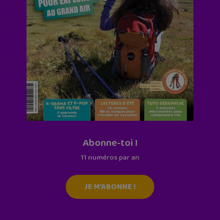
Abonne-toi !
11 numéros par an
JE M'ABONNE !