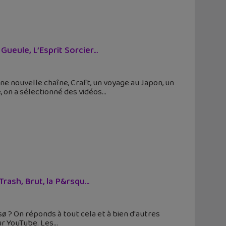
eule, L’Esprit Sorcier...
e nouvelle chaîne, Craft, un voyage au Japon, un
 on a sélectionné des vidéos
rash, Brut, la P&rsqu...
ø ? On réponds à tout cela et à bien d'autres
ur YouTube. Les