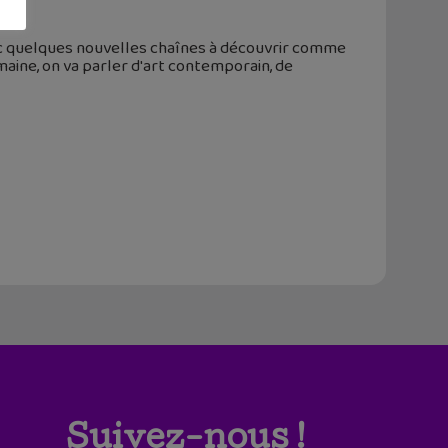
ec quelques nouvelles chaînes à découvrir comme
maine, on va parler d'art contemporain, de
Suivez-nous !