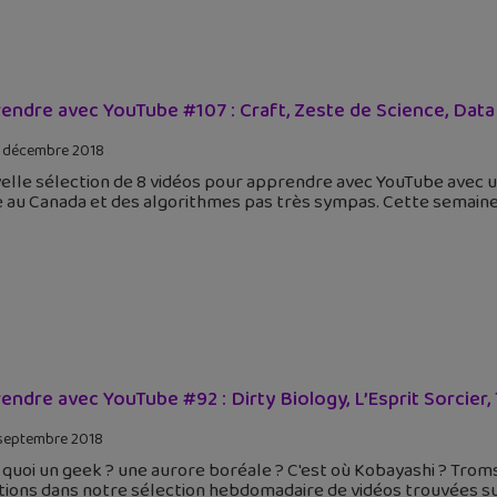
endre avec YouTube #107 : Craft, Zeste de Science, Data Gu
 décembre 2018
lle sélection de 8 vidéos pour apprendre avec YouTube avec un
 au Canada et des algorithmes pas très sympas. Cette semaine,
endre avec YouTube #92 : Dirty Biology, L’Esprit Sorcier, T
septembre 2018
 quoi un geek ? une aurore boréale ? C'est où Kobayashi ? Troms
tions dans notre sélection hebdomadaire de vidéos trouvées s