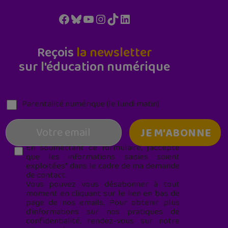
Facebook
Bluesky
YouTube
Instagram
TikTok
LinkedIn
Reçois
la newsletter
sur l'éducation numérique
Parentalité numérique (le lundi matin)
En soumettant ce formulaire, j’accepte
que les informations saisies soient
exploitées* dans le cadre de ma demande
de contact.
Vous pouvez vous désabonner à tout
moment en cliquant sur le lien en bas de
page de nos emails. Pour obtenir plus
d'informations sur nos pratiques de
confidentialité, rendez-vous sur notre