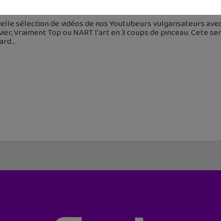
 mai 2018
elle sélection de vidéos de nos Youtubeurs vulgarisateurs av
vier, Vraiment Top ou NART l'art en 3 coups de pinceau. Cete se
ard