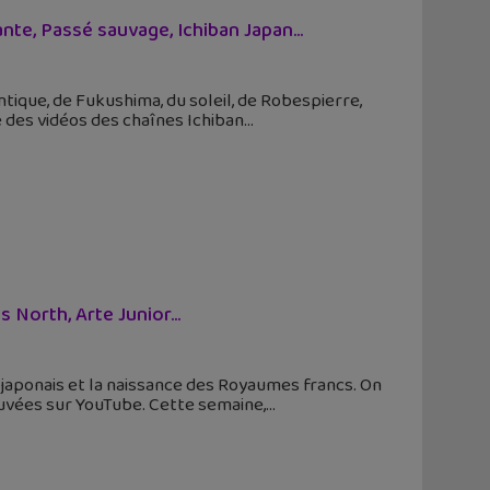
e, Passé sauvage, Ichiban Japan...
ntique, de Fukushima, du soleil, de Robespierre,
é des vidéos des chaînes Ichiban
s North, Arte Junior…
japonais et la naissance des Royaumes francs. On
ouvées sur YouTube. Cette semaine,