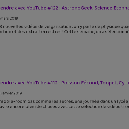
endre avec YouTube #122 : AstronoGeek, Science Etonnant
 mars 2019
 8 nouvelles vidéos de vulgarisation : on y parle de physique qua
i Lion et des extra-terrestres ! Cette semaine, on a sélectionn
endre avec YouTube #112 : Poisson Fécond, Toopet, Cyru
 janvier 2019
eptile-room pas comme les autres, une journée dans un lycée 
vre encore plein de choses avec cette sélection de vidéos tr