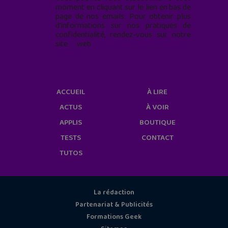
moment en cliquant sur le lien en bas de
page de nos emails. Pour obtenir plus
d'informations sur nos pratiques de
confidentialité, rendez-vous sur notre
site web
geekjunior.fr/informations-
cookies/
ACCUEIL
À LIRE
ACTUS
À VOIR
APPLIS
BOUTIQUE
TESTS
CONTACT
TUTOS
La rédaction
Partenariat & Publicités
Formations Geek