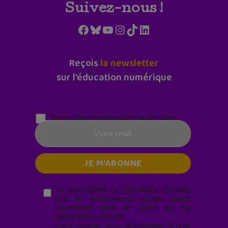
Suivez-nous !
Facebook
Bluesky
YouTube
Instagram
TikTok
LinkedIn
Reçois
la newsletter
sur l'éducation numérique
Parentalité numérique (le lundi matin)
En soumettant ce formulaire, j’accepte
que les informations saisies soient
exploitées* dans le cadre de ma
demande de contact.
Vous pouvez vous désabonner à tout