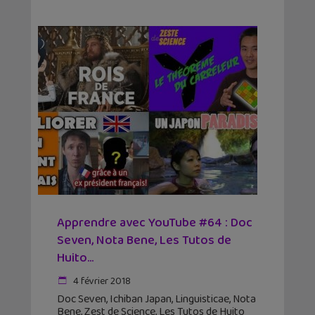
Apprendre avec YouTube #64 : Doc
Seven, Nota Bene, Les Tutos de
Huito…
4 février 2018
Doc Seven, Ichiban Japan, Linguisticae, Nota
Bene, Zest de Science, Les Tutos de Huito