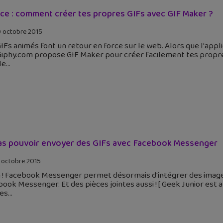
ce : comment créer tes propres GIFs avec GIF Maker ?
 octobre 2015
IFs animés font un retour en force sur le web. Alors que l'app
Giphy.com propose GIF Maker pour créer facilement tes propres
le
as pouvoir envoyer des GIFs avec Facebook Messenger
 octobre 2015
n ! Facebook Messenger permet désormais d'intégrer des image
ook Messenger. Et des pièces jointes aussi ! [ Geek Junior est a
tes