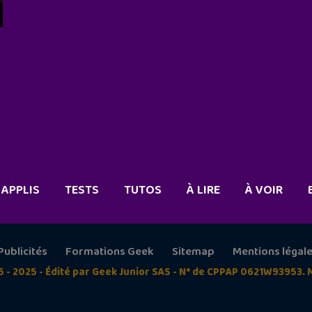
APPLIS
TESTS
TUTOS
À LIRE
À VOIR
Publicités
Formations Geek
Sitemap
Mentions légal
5 - 2025 - Édité par Geek Junior SAS - N° de CPPAP 0621W93953. 