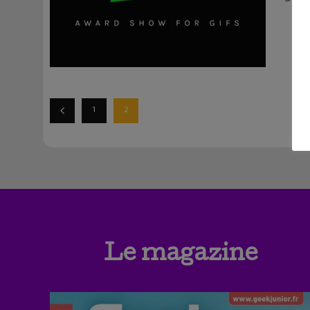
1
2
Le magazine