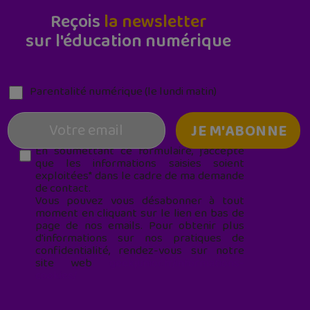
Reçois
la newsletter
sur l'éducation numérique
Parentalité numérique (le lundi matin)
En soumettant ce formulaire, j’accepte
que les informations saisies soient
exploitées* dans le cadre de ma demande
de contact.
Vous pouvez vous désabonner à tout
moment en cliquant sur le lien en bas de
page de nos emails. Pour obtenir plus
d'informations sur nos pratiques de
confidentialité, rendez-vous sur notre
site web
geekjunior.fr/informations-
cookies/