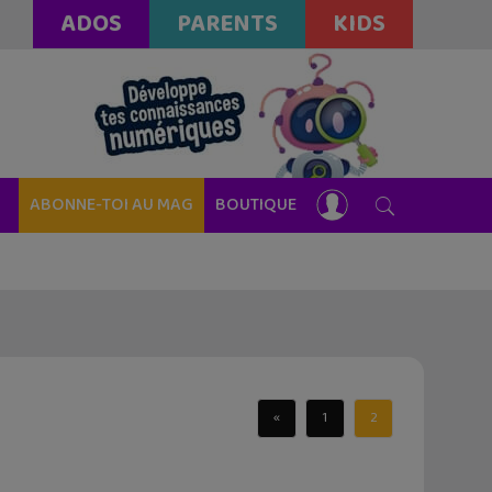
ADOS
PARENTS
KIDS
ABONNE-TOI AU MAG
BOUTIQUE
«
1
2