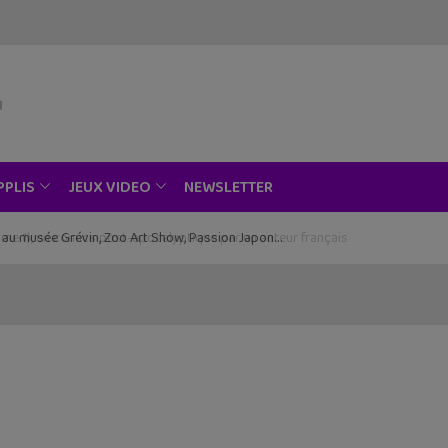
NEWSLETTER
PPLIS
JEUX VIDEO
ce au musée Grévin, Zoo Art Show, Passion Japon…