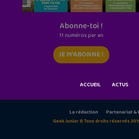
Abonne-toi !
11 numéros par an
JE M'ABONNE !
ACCUEIL
ACTUS
La rédaction
Partenariat & 
Geek Junior © Tous droits réservés 201