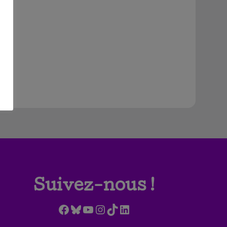
Suivez-nous !
Facebook
Bluesky
YouTube
Instagram
TikTok
LinkedIn