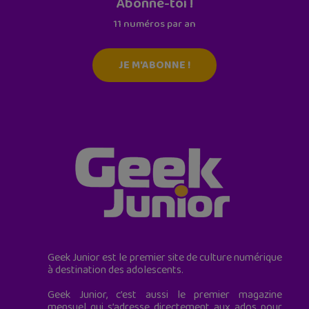
Abonne-toi !
11 numéros par an
JE M'ABONNE !
Geek Junior est le premier site de culture numérique
à destination des adolescents.
Geek Junior, c’est aussi le premier magazine
mensuel qui s’adresse directement aux ados pour