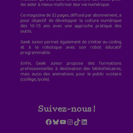
les aider à mieux maîtriser leur vie numérique.
Ce magazine de 32 pages, diffusé par abonnement, a
pour objectif de développer la culture numérique
des 10-15 ans avec une approche pratique des
outils.
Geek Junior permet également de s'initier au coding
et à la robotique avec son robot éducatif
programmable.
Enfin, Geek Junior propose des formations
professionnelles à destination des bibliothécaires,
mais aussi des animations pour le public scolaire
(collège, lycée).
Suivez-nous !
Facebook
Bluesky
YouTube
Instagram
TikTok
LinkedIn