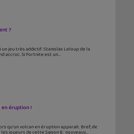
ent ?
 un jeu très addictif. Stanislas Leloup de la
 accroc. Si Fortnite est un
 en éruption !
s qu'un volcan en éruption apparait. Bref, de
 les joueurs de cette Saison 8 : nouveaux