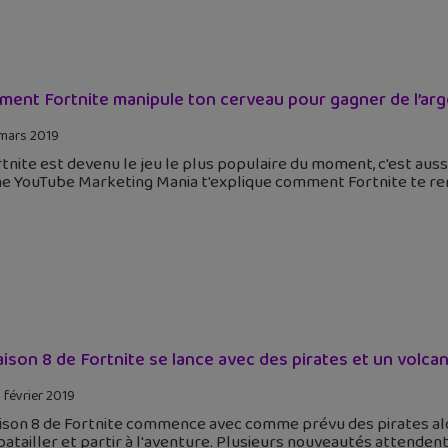
ent Fortnite manipule ton cerveau pour gagner de l’arg
mars 2019
rtnite est devenu le jeu le plus populaire du moment, c'est aussi
e YouTube Marketing Mania t'explique comment Fortnite te rend
aison 8 de Fortnite se lance avec des pirates et un volcan
 février 2019
ison 8 de Fortnite commence avec comme prévu des pirates alor
batailler et partir à l'aventure. Plusieurs nouveautés attendent