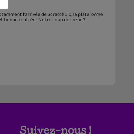
notamment l'arrivée de Scratch 3.0, la plateforme
et bonne rentrée ! Notre coup de cœur ?
Suivez-nous !