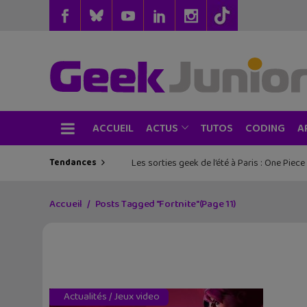
ACCUEIL
TUTOS
CODING
ACTUS
A
Tendances
Les sorties geek de l’été à Paris : One Pie
Accueil
Posts Tagged "Fortnite"
(Page 11)
Actualités
/
Jeux video