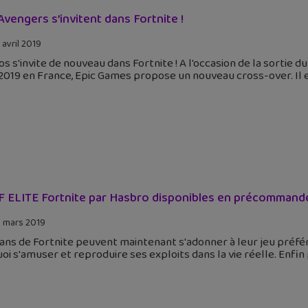
Avengers s’invitent dans Fortnite !
 avril 2019
s s'invite de nouveau dans Fortnite ! A l'occasion de la sortie d
 2019 en France, Epic Games propose un nouveau cross-over. Il 
 ELITE Fortnite par Hasbro disponibles en précommand
 mars 2019
ans de Fortnite peuvent maintenant s'adonner à leur jeu préf
oi s'amuser et reproduire ses exploits dans la vie réelle. Enfi