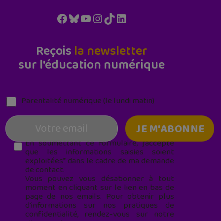
Facebook
Bluesky
YouTube
Instagram
TikTok
LinkedIn
Reçois
la newsletter
sur l'éducation numérique
Parentalité numérique (le lundi matin)
En soumettant ce formulaire, j’accepte
que les informations saisies soient
exploitées* dans le cadre de ma demande
de contact.
Vous pouvez vous désabonner à tout
moment en cliquant sur le lien en bas de
page de nos emails. Pour obtenir plus
d'informations sur nos pratiques de
confidentialité, rendez-vous sur notre