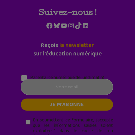
Suivez-nous !
Facebook
Bluesky
YouTube
Instagram
TikTok
LinkedIn
Reçois
la newsletter
sur l'éducation numérique
Parentalité numérique (le lundi matin)
En soumettant ce formulaire, j’accepte
que les informations saisies soient
exploitées* dans le cadre de ma