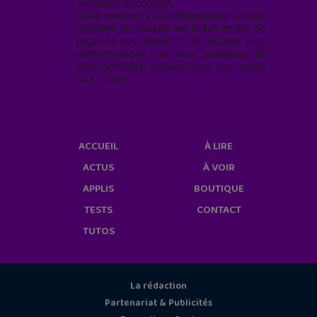
demande de contact.
Vous pouvez vous désabonner à tout
moment en cliquant sur le lien en bas de
page de nos emails. Pour obtenir plus
d'informations sur nos pratiques de
confidentialité, rendez-vous sur notre
site web
geekjunior.fr/informations-
cookies/
ACCUEIL
À LIRE
ACTUS
À VOIR
APPLIS
BOUTIQUE
TESTS
CONTACT
TUTOS
La rédaction
Partenariat & Publicités