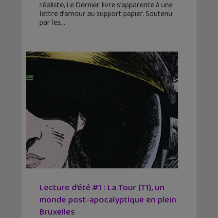
réaliste, Le Dernier livre s’apparente à une
lettre d’amour au support papier. Soutenu
par les
Lecture d’été #1 : La Tour (T1), un
monde post-apocalyptique en plein
Bruxelles