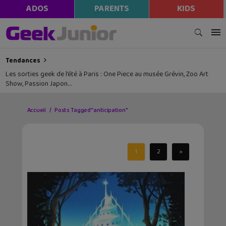
ADOS
PARENTS
KIDS
Tendances
Les sorties geek de l’été à Paris : One Piece au musée Grévin, Zoo Art
Show, Passion Japon…
Accueil
Posts Tagged "anticipation"
1
2
»