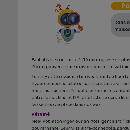
Po
Dans ce
maison
Faut-il faire confiance à l’IA qui organise de plu
l’IA qui gouverne une maison connectée va finir
Tommy et Jo rêvaient d’un week-end de liberté sa
hyperconnectée pilotée par l’assistante virtuel
leurs instructions. Pire, elle enferme les enfants
entre la machine et l’IA. Une histoire qui se lit d
laisse trop de place dans nos vies.
Résumé
Neal Robinson, ingénieur en intelligence artifici
gouvernante. Leur villa ultra-connectée, perdue 