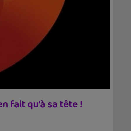
n fait qu’à sa tête !