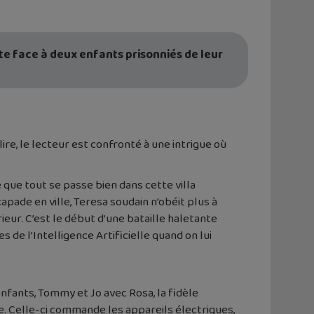
tête face à deux enfants prisonniés de leur
 lire, le lecteur est confronté à une intrigue où
 que tout se passe bien dans cette villa
pade en ville, Teresa soudain n’obéit plus à
érieur. C’est le début d’une bataille haletante
les de l’Intelligence Artificielle quand on lui
enfants, Tommy et Jo avec Rosa, la fidèle
le. Celle-ci commande les appareils électriques,