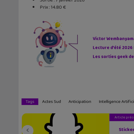
Sortie : 7 janvier 2026
Prix : 14.80 €
Victor Wembanyama 
Lecture d’été 2026 
Les sorties geek de
Tags
Actes Sud
Anticipation
Intelligence Artifici
Article pré
Sticke