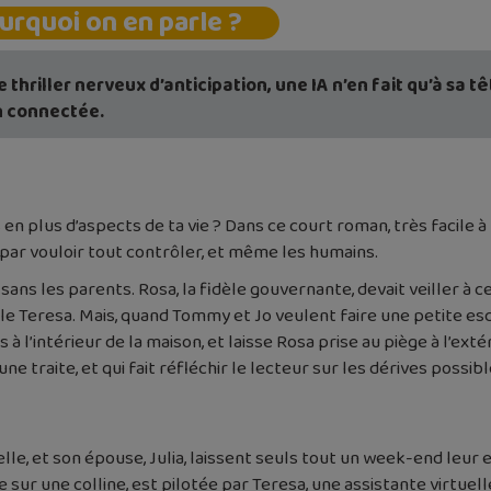
urquoi on en parle ?
 thriller nerveux d’anticipation, une IA n’en fait qu’à sa 
 connectée.
s en plus d’aspects de ta vie ? Dans ce court roman, très facile à
 par vouloir tout contrôler, et même les humains.
ns les parents. Rosa, la fidèle gouvernante, devait veiller à ce
le Teresa. Mais, quand Tommy et Jo veulent faire une petite esca
 à l’intérieur de la maison, et laisse Rosa prise au piège à l’ext
’une traite, et qui fait réfléchir le lecteur sur les dérives possib
elle, et son épouse, Julia, laissent seuls tout un week-end leur 
sur une colline, est pilotée par Teresa, une assistante virtuel