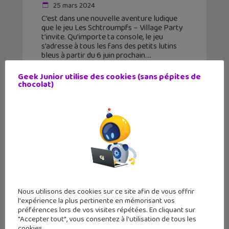
25 mars 2024
C’est dans une nouvelle aventure ludique
que le jeu Les Schtroumpfs – Village Party
t’invite. Qu’importe ta console, le jeu
s’adresse à tous les fans des petits lutins
bleus à partir du 6 juin prochain.
Geek Junior utilise des cookies (sans pépites de
chocolat)
Nous utilisons des cookies sur ce site afin de vous offrir
l'expérience la plus pertinente en mémorisant vos
préférences lors de vos visites répétées. En cliquant sur
"Accepter tout", vous consentez à l'utilisation de tous les
cookies.