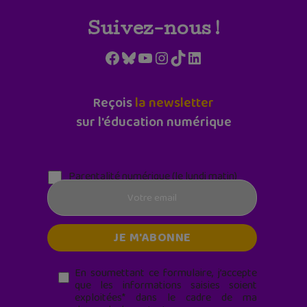
Suivez-nous !
Facebook
Bluesky
YouTube
Instagram
TikTok
LinkedIn
Reçois
la newsletter
sur l'éducation numérique
Parentalité numérique (le lundi matin)
En soumettant ce formulaire, j’accepte
que les informations saisies soient
exploitées* dans le cadre de ma