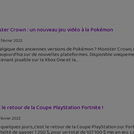
ter Crown : un nouveau jeu vidéo à la Pokémon
 février 2022
algique des anciennes versions de Pokémon ? Monster Crown, 
 aujourd'hui sur de nouvelles plateformes. Disponible uniquem
enant jouable sur la Xbox One et la
t le retour de la Coupe PlayStation Fortnite !
février 2022
quelques jours, c’est le retour de la Coupe PlayStation sur For
bilité de gagner 1 200 $, pour un total de 107 100 $ mis en jeu. 