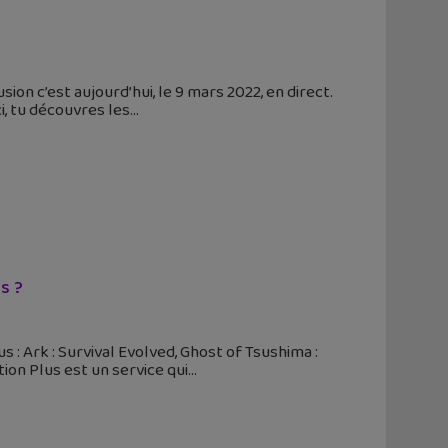
sion c’est aujourd’hui, le 9 mars 2022, en direct.
i, tu découvres les
s ?
 : Ark : Survival Evolved, Ghost of Tsushima :
ion Plus est un service qui