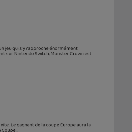
un jeu qui s’y rapproche énormément
ent sur Nintendo Switch, Monster Crown est
tnite. Le gagnant de la coupe Europe aura la
La Coupe