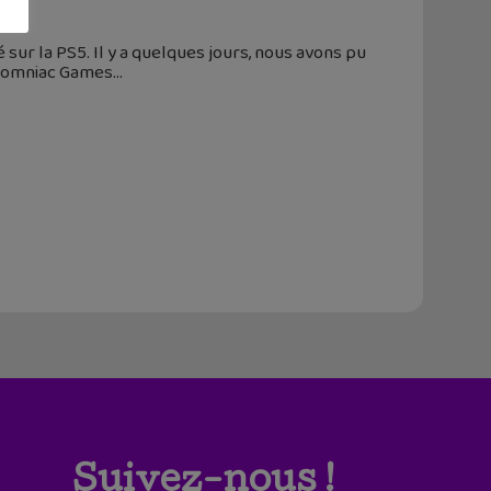
é sur la PS5. Il y a quelques jours, nous avons pu
Insomniac Games
Suivez-nous !