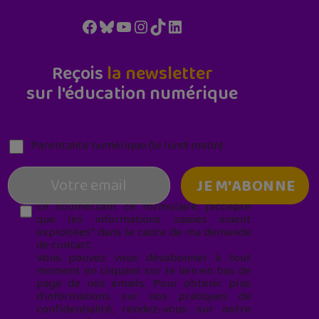
Facebook
Bluesky
YouTube
Instagram
TikTok
LinkedIn
Reçois
la newsletter
sur l'éducation numérique
Parentalité numérique (le lundi matin)
En soumettant ce formulaire, j’accepte
que les informations saisies soient
exploitées* dans le cadre de ma demande
de contact.
Vous pouvez vous désabonner à tout
moment en cliquant sur le lien en bas de
page de nos emails. Pour obtenir plus
d'informations sur nos pratiques de
confidentialité, rendez-vous sur notre