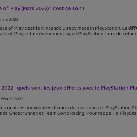
 of Play (Mars 2022) : c’est ce soir !
mars 2022
ate of Play c’est le Nintendo Direct made in PlayStation. La diffu
ate of Play est un événement signé PlayStation. Lors de celui-c
 2022 : quels sont les jeux offerts avec le PlayStation Plu
 février 2022
 les quatres nouveautés du mois de mars dans le PlayStation Plus
ds, Ghostrunner, et Team Sonic Racing. Pour rappel, le PlayStat