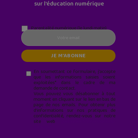
sur l'éducation numérique
Parentalité numérique (le lundi matin)
En soumettant ce formulaire, j’accepte
que les informations saisies soient
exploitées* dans le cadre de ma
demande de contact.
Vous pouvez vous désabonner à tout
moment en cliquant sur le lien en bas de
page de nos emails. Pour obtenir plus
d'informations sur nos pratiques de
confidentialité, rendez-vous sur notre
site web
geekjunior.fr/informations-
cookies/