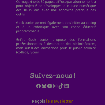
Ce magazine de 32 pages, diffusé par abonnement, a
pour objectif de développer la culture numérique
des 10-15 ans avec une approche pratique des
outils.
Geek Junior permet également de s'initier au coding
et à la robotique avec son robot éducatif
programmable.
Enfin, Geek Junior propose des formations
professionnelles à destination des bibliothécaires,
mais aussi des animations pour le public scolaire
(collège, lycée).
Suivez-nous !
Facebook
Bluesky
YouTube
Instagram
TikTok
LinkedIn
Reçois
la newsletter