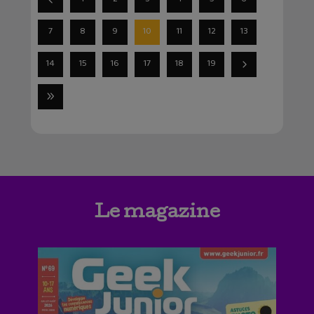
7
8
9
10
11
12
13
14
15
16
17
18
19
Le magazine