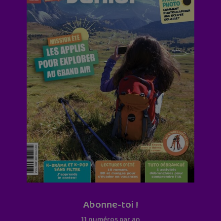
Abonne-toi !
11 numéros par an