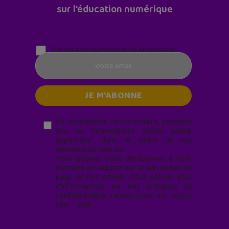
sur l'éducation numérique
Parentalité numérique (le lundi matin)
En soumettant ce formulaire, j’accepte
que les informations saisies soient
exploitées* dans le cadre de ma
demande de contact.
Vous pouvez vous désabonner à tout
moment en cliquant sur le lien en bas de
page de nos emails. Pour obtenir plus
d'informations sur nos pratiques de
confidentialité, rendez-vous sur notre
site web
geekjunior.fr/informations-
cookies/