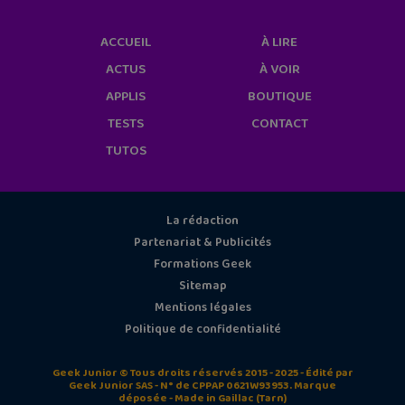
ACCUEIL
À LIRE
ACTUS
À VOIR
APPLIS
BOUTIQUE
TESTS
CONTACT
TUTOS
La rédaction
Partenariat & Publicités
Formations Geek
Sitemap
Mentions légales
Politique de confidentialité
Geek Junior © Tous droits réservés 2015 - 2025 - Édité par
Geek Junior SAS - N° de CPPAP 0621W93953. Marque
déposée - Made in Gaillac (Tarn)