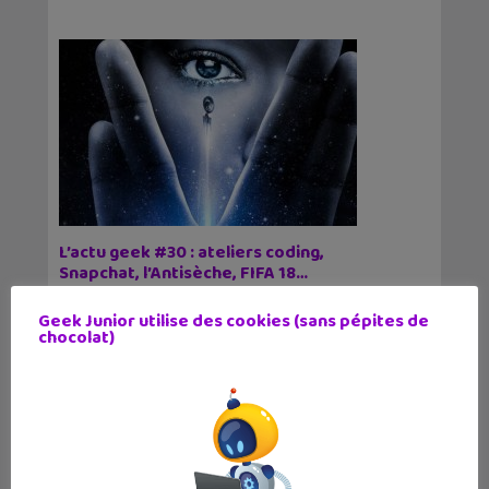
L’actu geek #30 : ateliers coding,
Snapchat, l’Antisèche, FIFA 18…
1 octobre 2017
Geek Junior utilise des cookies (sans pépites de
Voici les articles de la semaine publiés sur Geek
chocolat)
Junior. Avec une nouvelle chaîne Youtube pour
réviser le brevet ou