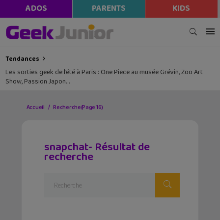
ADOS
PARENTS
KIDS
Tendances
Les sorties geek de l’été à Paris : One Piece au musée Grévin, Zoo Art
Show, Passion Japon…
Accueil
Recherche
(Page 16)
snapchat- Résultat de
recherche