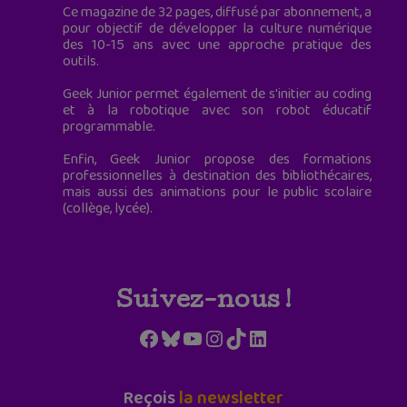
Ce magazine de 32 pages, diffusé par abonnement, a
pour objectif de développer la culture numérique
des 10-15 ans avec une approche pratique des
outils.
Geek Junior permet également de s'initier au coding
et à la robotique avec son robot éducatif
programmable.
Enfin, Geek Junior propose des formations
professionnelles à destination des bibliothécaires,
mais aussi des animations pour le public scolaire
(collège, lycée).
Suivez-nous !
Facebook
Bluesky
YouTube
Instagram
TikTok
LinkedIn
Reçois
la newsletter