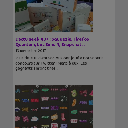
L’actu geek #37 : Squeezie, Firefox
Quantum, Les Sims 4, Snapchat…
19 novembre 2017
Plus de 300 d'entre-vous ont joué à notre petit
concours sur Twitter ! Merci à eux. Les
gagnants seront tirés